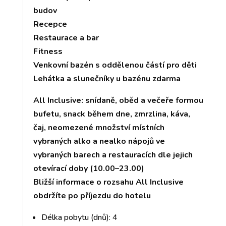
budov
Recepce
Restaurace a bar
Fitness
Venkovní bazén s oddělenou částí pro děti
Lehátka a slunečníky u bazénu zdarma
All Inclusive: snídaně, oběd a večeře formou
bufetu, snack během dne, zmrzlina, káva,
čaj, neomezené množství místních
vybraných alko a nealko nápojů ve
vybraných barech a restauracích dle jejich
otevírací doby (10.00–23.00)
Bližší informace o rozsahu All Inclusive
obdržíte po příjezdu do hotelu
Délka pobytu (dnů): 4