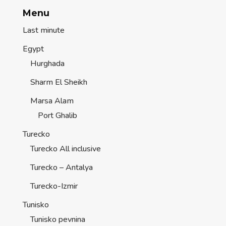
Menu
Last minute
Egypt
Hurghada
Sharm El Sheikh
Marsa Alam
Port Ghalib
Turecko
Turecko All inclusive
Turecko – Antalya
Turecko-Izmir
Tunisko
Tunisko pevnina