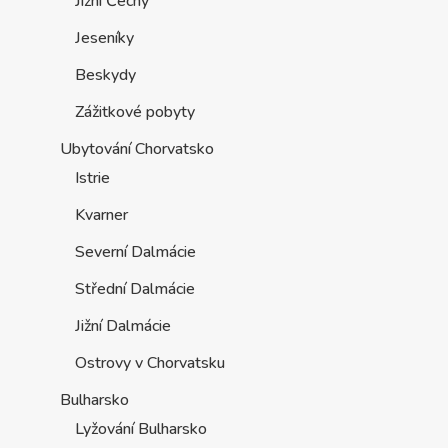
Jižní Čechy
Jeseníky
Beskydy
Zážitkové pobyty
Ubytování Chorvatsko
Istrie
Kvarner
Severní Dalmácie
Střední Dalmácie
Jižní Dalmácie
Ostrovy v Chorvatsku
Bulharsko
Lyžování Bulharsko