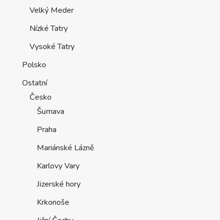
Velký Meder
Nízké Tatry
Vysoké Tatry
Polsko
Ostatní
Česko
Šumava
Praha
Mariánské Lázně
Karlovy Vary
Jizerské hory
Krkonoše