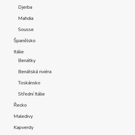
Djerba
Mahdia
Sousse
Španělsko
Itálie
Benátky
Benátská riviéra
Toskánsko
Střední Itálie
Řecko
Maledivy
Kapverdy