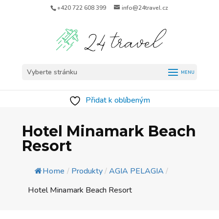
+420 722 608 399
info@24travel.cz
Vyberte stránku
Přidat k oblíbeným
Hotel Minamark Beach
Resort
Home
/
Produkty
/
AGIA PELAGIA
/
Hotel Minamark Beach Resort