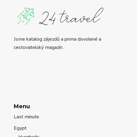
Jsme katalog zájezdů a prima dovolené a
cestovatelský magazín.
Menu
Last minute
Egypt
Hurghada