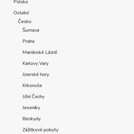
Polsko
Ostatní
Česko
Šumava
Praha
Mariánské Lázně
Karlovy Vary
Jizerské hory
Krkonoše
Jižní Čechy
Jeseníky
Beskydy
Zážitkové pobyty