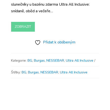
slunečníky u bazénu zdarma Ultra All Inclusive:
snídaně, oběd a večeře…
ZOBRAZIT
Přidat k oblíbeným
Kategorie:
BG
,
Burgas
,
NESSEBAR
,
Ultra All Inclusive
Štítky:
BG
,
Burgas
,
NESSEBAR
,
Ultra All Inclusive