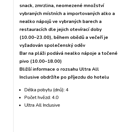
snack, zmrzlina, neomezené množství
vybraných místních a importovaných alko a
nealko nápojů ve vybraných barech a
restauracích dle jejich otevírací doby
(10.00–23.00), během obědů a večeří je
vyžadován společenský oděv
Bar na pláži podává nealko nápoje a točené
pivo (10.00–18.00)
Bližší informace o rozsahu Ultra All
Inclusive obdržíte po příjezdu do hotelu
Délka pobytu (dnů): 4
Počet hvězd: 4.0
Ultra All Inclusive