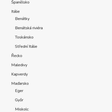
Španělsko
Itálie
Benátky
Benátská riviéra
Toskánsko
Střední Itálie
Řecko
Maledivy
Kapverdy
Maďarsko
Eger
Győr
Miskolc