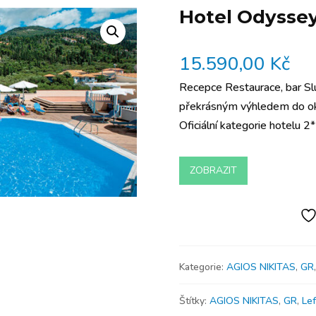
Hotel Odysse
15.590,00
Kč
Recepce Restaurace, bar Sl
překrásným výhledem do oko
Oficiální kategorie hotelu 
ZOBRAZIT
Kategorie:
AGIOS NIKITAS
,
GR
Štítky:
AGIOS NIKITAS
,
GR
,
Le