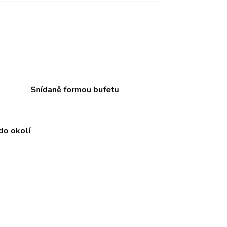
Snídaně formou bufetu
do okolí