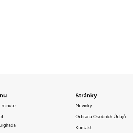
nu
Stránky
t minute
Novinky
pt
Ochrana Osobních Údajů
urghada
Kontakt