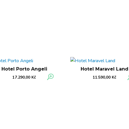
Hotel Porto Angeli
Hotel Maravel Land
17.290,00
Kč
11.590,00
Kč