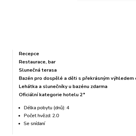
Recepce
Restaurace, bar
Slunečná terasa
Bazén pro dospělé a děti s překrásným výhledem 
Lehátka a slunečníky u bazénu zdarma
Oficiální kategorie hotelu 2*
Délka pobytu (dnů): 4
Počet hvězd: 2.0
Se snídaní