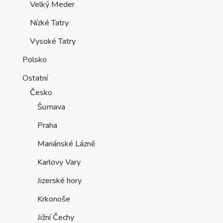
Velký Meder
Nízké Tatry
Vysoké Tatry
Polsko
Ostatní
Česko
Šumava
Praha
Mariánské Lázně
Karlovy Vary
Jizerské hory
Krkonoše
Jižní Čechy