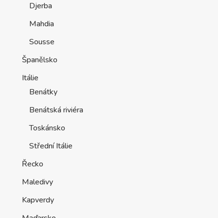
Djerba
Mahdia
Sousse
Španělsko
Itálie
Benátky
Benátská riviéra
Toskánsko
Střední Itálie
Řecko
Maledivy
Kapverdy