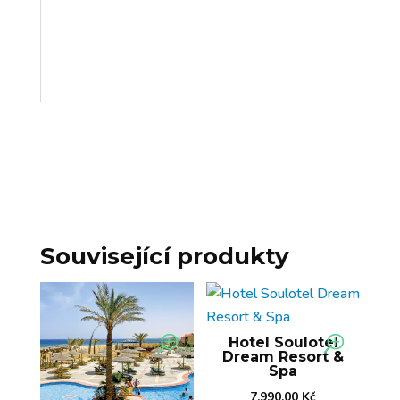
Související produkty
Hotel Soulotel
Dream Resort &
Spa
7.990,00
Kč