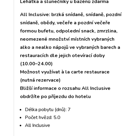
Lehátka a slunečníky u bazénů zdarma
All Inclusive: brzká snídaně, snídaně, pozdní
snídaně, obědy, večeře a pozdní večeře
formou bufetu, odpolední snack, zmrzlina,
neomezené množství místních vybraných
alko a nealko nápojů ve vybraných barech a
restauracích dle jejich otevírací doby
(10.00–24.00)
Možnost využívat à la carte restaurace
(nutná rezervace)
Bližší informace o rozsahu All Inclusive
obdržíte po příjezdu do hotelu
Délka pobytu (dnů): 7
Počet hvězd: 5.0
All Inclusive