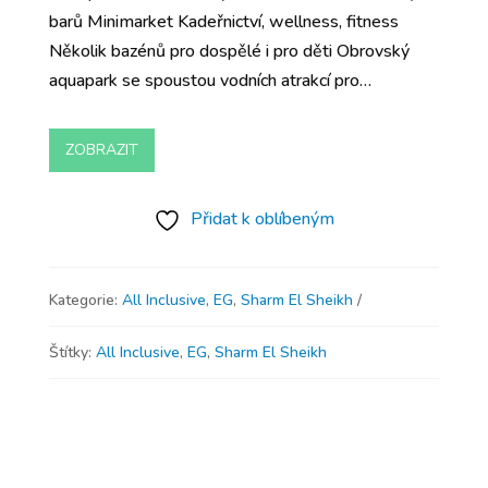
barů Minimarket Kadeřnictví, wellness, fitness
Několik bazénů pro dospělé i pro děti Obrovský
aquapark se spoustou vodních atrakcí pro…
ZOBRAZIT
Přidat k oblíbeným
Kategorie:
All Inclusive
,
EG
,
Sharm El Sheikh
Štítky:
All Inclusive
,
EG
,
Sharm El Sheikh