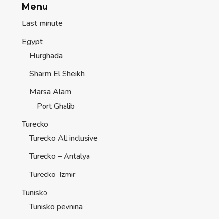
Menu
Last minute
Egypt
Hurghada
Sharm El Sheikh
Marsa Alam
Port Ghalib
Turecko
Turecko All inclusive
Turecko – Antalya
Turecko-Izmir
Tunisko
Tunisko pevnina