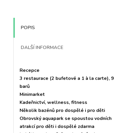
POPIS
DALŠÍ INFORMACE
Recepce
3 restaurace (2 bufetové a 1 à la carte), 9
barů
Minimarket
Kadeřnictví, wellness, fitness
Několik bazénů pro dospělé i pro děti
Obrovský aquapark se spoustou vodních
atrakcí pro děti i dospělé zdarma