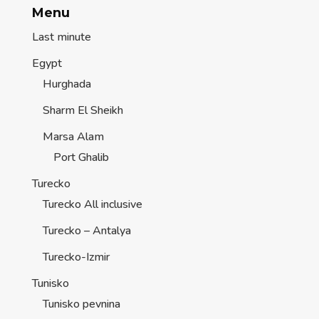
Menu
Last minute
Egypt
Hurghada
Sharm El Sheikh
Marsa Alam
Port Ghalib
Turecko
Turecko All inclusive
Turecko – Antalya
Turecko-Izmir
Tunisko
Tunisko pevnina