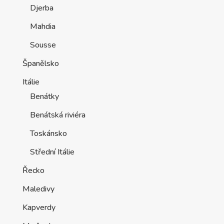
Djerba
Mahdia
Sousse
Španělsko
Itálie
Benátky
Benátská riviéra
Toskánsko
Střední Itálie
Řecko
Maledivy
Kapverdy