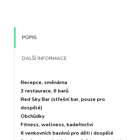
POPIS
DALŠÍ INFORMACE
Recepce, směnárna
3 restaurace, 6 barů
Red Sky Bar (střešní bar, pouze pro
dospělé)
Obchůdky
Fitness, wellness, kadeřnictví
6 venkovních bazénů pro děti i dospělé