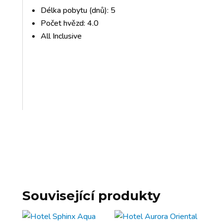
Délka pobytu (dnů): 5
Počet hvězd: 4.0
All Inclusive
Související produkty