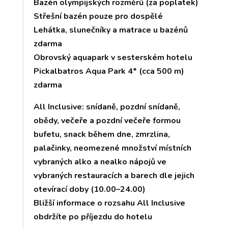
Bazén olympijských rozměrů (za poplatek)
Střešní bazén pouze pro dospělé
Lehátka, slunečníky a matrace u bazénů
zdarma
Obrovský aquapark v sesterském hotelu
Pickalbatros Aqua Park 4* (cca 500 m)
zdarma
All Inclusive: snídaně, pozdní snídaně,
obědy, večeře a pozdní večeře formou
bufetu, snack během dne, zmrzlina,
palačinky, neomezené množství místních
vybraných alko a nealko nápojů ve
vybraných restauracích a barech dle jejich
otevírací doby (10.00–24.00)
Bližší informace o rozsahu All Inclusive
obdržíte po příjezdu do hotelu