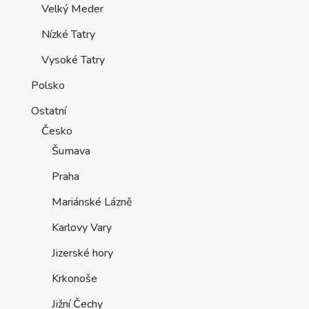
Velký Meder
Nízké Tatry
Vysoké Tatry
Polsko
Ostatní
Česko
Šumava
Praha
Mariánské Lázně
Karlovy Vary
Jizerské hory
Krkonoše
Jižní Čechy