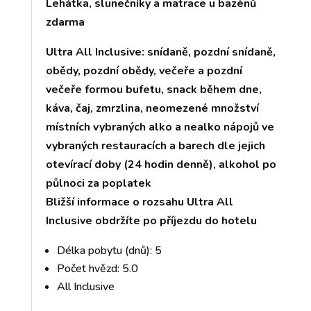
Lehátka, slunečníky a matrace u bazénů
zdarma
Ultra All Inclusive: snídaně, pozdní snídaně,
obědy, pozdní obědy, večeře a pozdní
večeře formou bufetu, snack během dne,
káva, čaj, zmrzlina, neomezené množství
místních vybraných alko a nealko nápojů ve
vybraných restauracích a barech dle jejich
otevírací doby (24 hodin denně), alkohol po
půlnoci za poplatek
Bližší informace o rozsahu Ultra All
Inclusive obdržíte po příjezdu do hotelu
Délka pobytu (dnů): 5
Počet hvězd: 5.0
All Inclusive