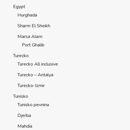
Egypt
Hurghada
Sharm El Sheikh
Marsa Alam
Port Ghalib
Turecko
Turecko All inclusive
Turecko – Antalya
Turecko-Izmir
Tunisko
Tunisko pevnina
Djerba
Mahdia