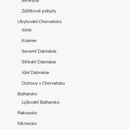
Beskydy
Zážitkové pobyty
Ubytování Chorvatsko
Istrie
Kvarner
Severní Dalmácie
Střední Dalmácie
Jižní Dalmácie
Ostrovy v Chorvatsku
Bulharsko
Lyžování Bulharsko
Rakousko
Německo