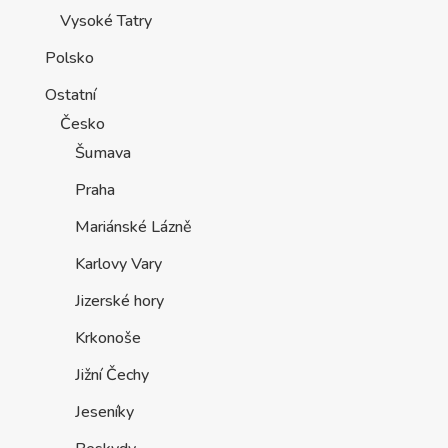
Vysoké Tatry
Polsko
Ostatní
Česko
Šumava
Praha
Mariánské Lázně
Karlovy Vary
Jizerské hory
Krkonoše
Jižní Čechy
Jeseníky