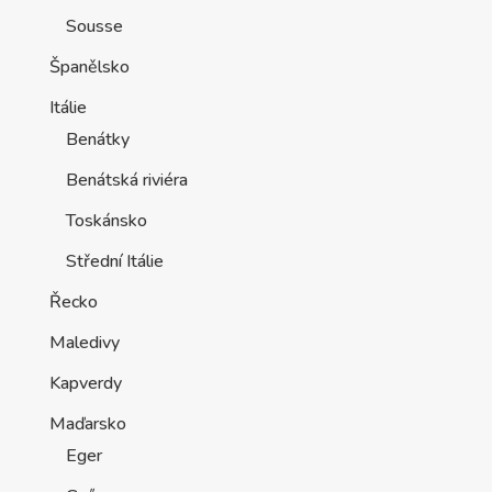
Sousse
Španělsko
Itálie
Benátky
Benátská riviéra
Toskánsko
Střední Itálie
Řecko
Maledivy
Kapverdy
Maďarsko
Eger