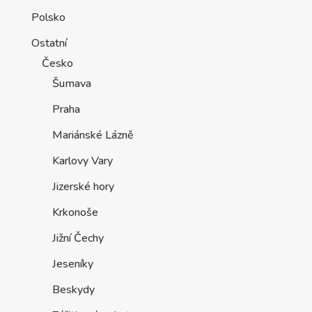
Polsko
Ostatní
Česko
Šumava
Praha
Mariánské Lázně
Karlovy Vary
Jizerské hory
Krkonoše
Jižní Čechy
Jeseníky
Beskydy