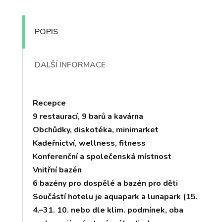
POPIS
DALŠÍ INFORMACE
Recepce
9 restaurací, 9 barů a kavárna
Obchůdky, diskotéka, minimarket
Kadeřnictví, wellness, fitness
Konferenční a společenská místnost
Vnitřní bazén
6 bazény pro dospělé a bazén pro děti
Součástí hotelu je aquapark a lunapark (15.
4.–31. 10. nebo dle klim. podmínek, oba