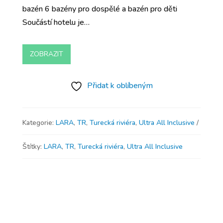
bazén 6 bazény pro dospělé a bazén pro děti
Součástí hotelu je…
ZOBRAZIT
Přidat k oblíbeným
Kategorie:
LARA
,
TR
,
Turecká riviéra
,
Ultra All Inclusive
Štítky:
LARA
,
TR
,
Turecká riviéra
,
Ultra All Inclusive