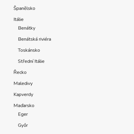
Španělsko
Itálie
Benátky
Benátská riviéra
Toskánsko
Střední Itálie
Řecko
Maledivy
Kapverdy
Maďarsko
Eger
Győr