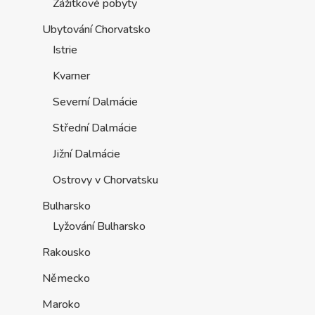
Zážitkové pobyty
Ubytování Chorvatsko
Istrie
Kvarner
Severní Dalmácie
Střední Dalmácie
Jižní Dalmácie
Ostrovy v Chorvatsku
Bulharsko
Lyžování Bulharsko
Rakousko
Německo
Maroko