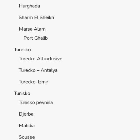
Hurghada
Sharm El Sheikh
Marsa Alam
Port Ghalib
Turecko
Turecko All inclusive
Turecko – Antalya
Turecko-Izmir
Tunisko
Tunisko pevnina
Djerba
Mahdia
Sousse