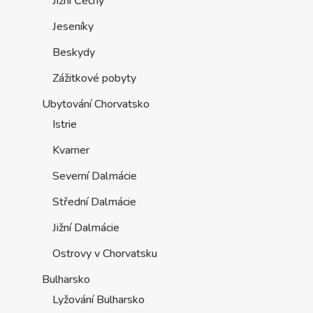
Jižní Čechy
Jeseníky
Beskydy
Zážitkové pobyty
Ubytování Chorvatsko
Istrie
Kvarner
Severní Dalmácie
Střední Dalmácie
Jižní Dalmácie
Ostrovy v Chorvatsku
Bulharsko
Lyžování Bulharsko