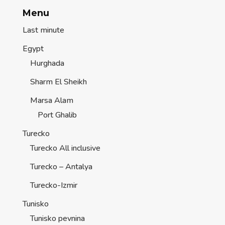
Menu
Last minute
Egypt
Hurghada
Sharm El Sheikh
Marsa Alam
Port Ghalib
Turecko
Turecko All inclusive
Turecko – Antalya
Turecko-Izmir
Tunisko
Tunisko pevnina