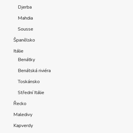
Djerba
Mahdia
Sousse
Španělsko
Itálie
Benátky
Benátská riviéra
Toskánsko
Střední Itálie
Řecko
Maledivy
Kapverdy