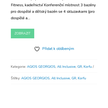
Fitness, kadeřnictví Konferenční místnost 3 bazény
pro dospělé a dětský bazén se 4 skluzavkami (pro
dospělé a…
ZOBRAZIT
Přidat k oblíbeným
Kategorie:
AGIOS GEORGIOS
,
All Inclusive
,
GR
,
Korfu
Štítky:
AGIOS GEORGIOS
,
All Inclusive
,
GR
,
Korfu