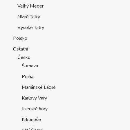
Velký Meder
Nízké Tatry
Vysoké Tatry
Polsko
Ostatní
Česko
Šumava
Praha
Mariánské Lázně
Karlovy Vary
Jizerské hory
Krkonoše