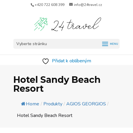
+420 722 608 399
info@24travel.cz
Vyberte stránku
Přidat k oblíbeným
Hotel Sandy Beach
Resort
Home
/
Produkty
/
AGIOS GEORGIOS
/
Hotel Sandy Beach Resort