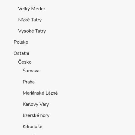
Velký Meder
Nízké Tatry
Vysoké Tatry
Polsko
Ostatní
Česko
Šumava
Praha
Mariánské Lázně
Karlovy Vary
Jizerské hory
Krkonoše