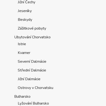
Jižní Čechy
Jeseníky
Beskydy
Zážitkové pobyty
Ubytování Chorvatsko
Istrie
Kvarner
Severní Dalmácie
Střední Dalmácie
Jižní Dalmácie
Ostrovy v Chorvatsku
Bulharsko
Lyžování Bulharsko