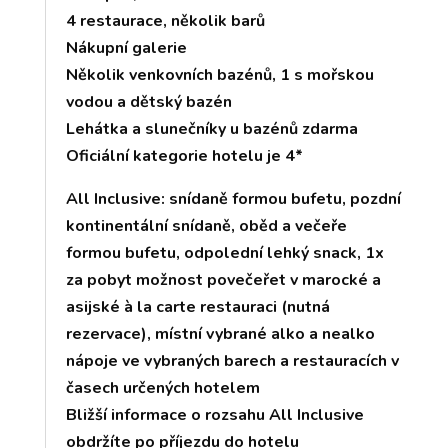
4 restaurace, několik barů
Nákupní galerie
Několik venkovních bazénů, 1 s mořskou
vodou a dětský bazén
Lehátka a slunečníky u bazénů zdarma
Oficiální kategorie hotelu je 4*
All Inclusive: snídaně formou bufetu, pozdní
kontinentální snídaně, oběd a večeře
formou bufetu, odpolední lehký snack, 1x
za pobyt možnost povečeřet v marocké a
asijské à la carte restauraci (nutná
rezervace), místní vybrané alko a nealko
nápoje ve vybraných barech a restauracích v
časech určených hotelem
Bližší informace o rozsahu All Inclusive
obdržíte po příjezdu do hotelu