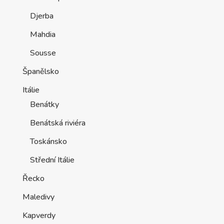
Djerba
Mahdia
Sousse
Španělsko
Itálie
Benátky
Benátská riviéra
Toskánsko
Střední Itálie
Řecko
Maledivy
Kapverdy