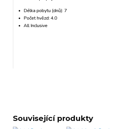
Délka pobytu (dnů): 7
Počet hvězd: 4.0
All Inclusive
Související produkty