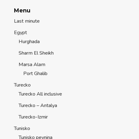
Menu
Last minute
Egypt
Hurghada
Sharm El Sheikh
Marsa Alam
Port Ghalib
Turecko
Turecko All inclusive
Turecko – Antalya
Turecko-Izmir
Tunisko
Tunisko pevnina