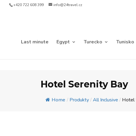
+420 722 608 399
info@24travel.cz
Last minute
Egypt
Turecko
Tunisko
Hotel Serenity Bay
Home
/
Produkty
/
All Inclusive
/
Hotel 