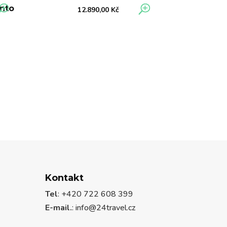
anto
12.890,00
Kč
Kontakt
Tel
: +420 722 608 399
E-mail.
:
info@24travel.cz