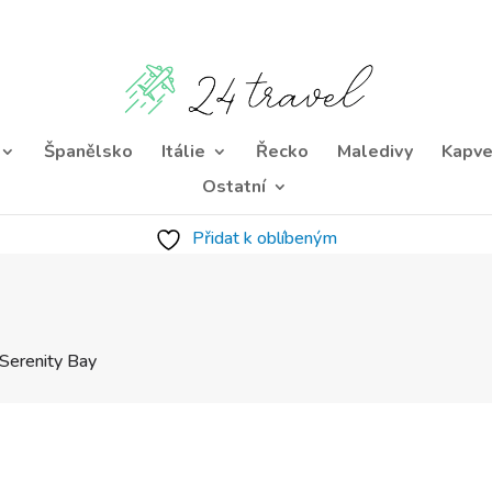
Španělsko
Itálie
Řecko
Maledivy
Kapve
Ostatní
Přidat k oblíbeným
Serenity Bay