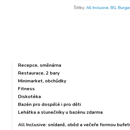
Štítky:
All Inclusive
,
BG
,
Burga
Recepce, směnárna
Restaurace, 2 bary
Minimarket, obchůdky
Fitness
Diskotéka
Bazén pro dospělé i pro děti
Lehátka a slunečníky u bazénu zdarma
All Inclusive: snídaně, oběd a večeře formou buf