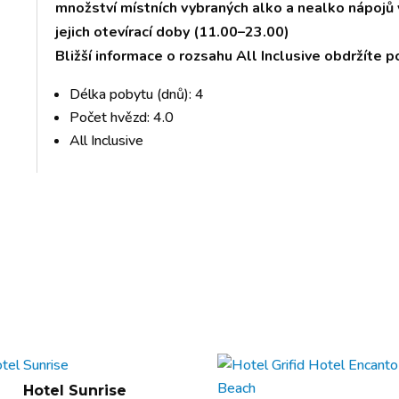
množství místních vybraných alko a nealko nápojů 
jejich otevírací doby (11.00–⁠23.00)
Bližší informace o rozsahu All Inclusive obdržíte p
Délka pobytu (dnů): 4
Počet hvězd: 4.0
All Inclusive
Hotel Sunrise