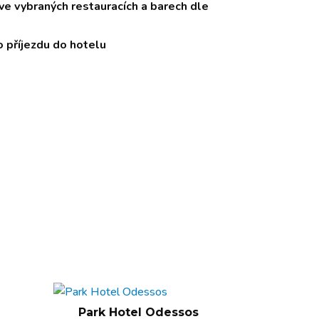
ve vybraných restauracích a barech dle
o příjezdu do hotelu
Park Hotel Odessos