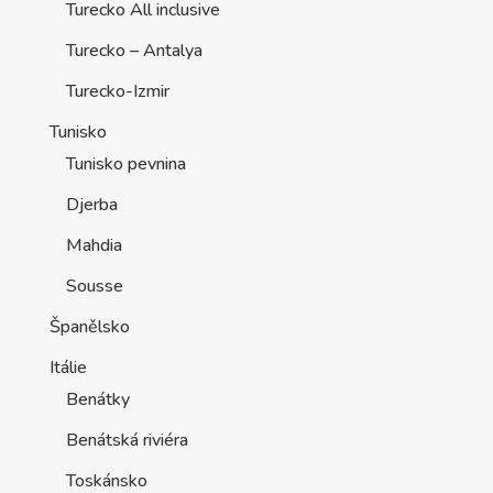
Turecko All inclusive
Turecko – Antalya
Turecko-Izmir
Tunisko
Tunisko pevnina
Djerba
Mahdia
Sousse
Španělsko
Itálie
Benátky
Benátská riviéra
Toskánsko