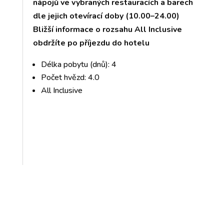
nápojů ve vybraných restauracích a barech
dle jejich otevírací doby (10.00–24.00)
Bližší informace o rozsahu All Inclusive
obdržíte po příjezdu do hotelu
Délka pobytu (dnů): 4
Počet hvězd: 4.0
All Inclusive