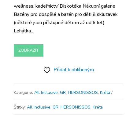
wellness, kadeřnictví Diskotéka Nákupní galerie
Bazény pro dospělé a bazén pro děti 8 skluzavek
(některé jsou přístupné dětem až od 6 let)
Lehátka…
ZOBRAZIT
Přidat k oblíbeným
Kategorie:
All Inclusive
,
GR
,
HERSONISSOS
,
Kréta
Štítky:
All Inclusive
,
GR
,
HERSONISSOS
,
Kréta