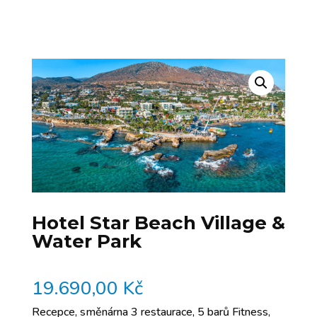
Hotel Star Beach Village &
Water Park
19.690,00
Kč
Recepce, směnárna 3 restaurace, 5 barů Fitness,