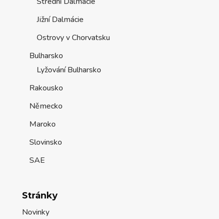
Střední Dalmácie
Jižní Dalmácie
Ostrovy v Chorvatsku
Bulharsko
Lyžování Bulharsko
Rakousko
Německo
Maroko
Slovinsko
SAE
Stránky
Novinky