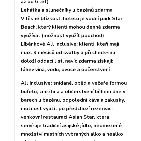
až od 6 let)
Lehátka a slunečníky u bazénů zdarma
V těsné blízkosti hotelu je vodní park Star
Beach, který klienti mohou denně zdarma
využívat (možnost využít podchod)
Líbánkové All Inclusive: klienti, kteří mají
max. 9 měsíců od svatby a při check-inu
doloží oddací list, navíc zdarma získají:
láhev vína, vodu, ovoce a občerstvení
All Inclusive: snídaně, oběd a večeře formou
bufetu, zmrzlina a občerstvení během dne v
barech u bazénu, odpolední káva a zákusky,
možnost využít po předchozí rezervaci
venkovní restauraci Asian Star, která
servíruje tradiční asijské jídlo, neomezené
množství místních vybraných alko a nealko