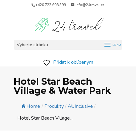
+420 722 608 399
info@24travel.cz
Vyberte stránku
Přidat k oblíbeným
Hotel Star Beach
Village & Water Park
Home
/
Produkty
/
All Inclusive
/
Hotel Star Beach Village...