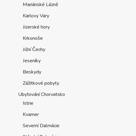
Mariánské Lázně
Karlovy Vary
Jizerské hory
Krkonoše
Jižní Čechy
Jeseníky
Beskydy
Zážitkové pobyty
Ubytování Chorvatsko
Istrie
Kvarner
Severní Dalmácie