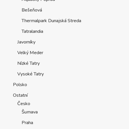
Bešeňová
Thermalpark Dunajská Streda
Tatralandia
Javorníky
Velký Meder
Nízké Tatry
Vysoké Tatry
Polsko
Ostatní
Česko
Šumava
Praha