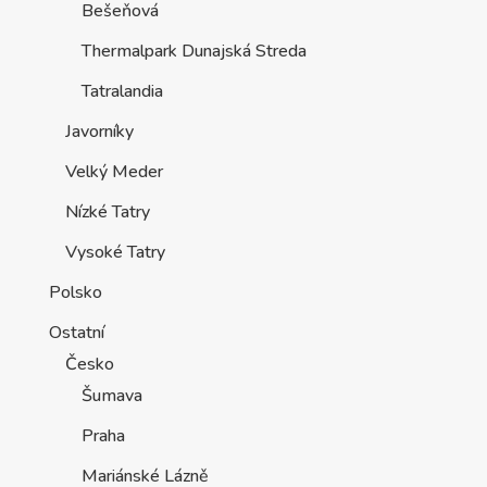
Bešeňová
Thermalpark Dunajská Streda
Tatralandia
Javorníky
Velký Meder
Nízké Tatry
Vysoké Tatry
Polsko
Ostatní
Česko
Šumava
Praha
Mariánské Lázně