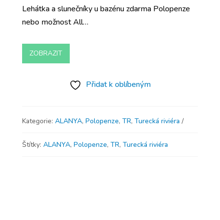
Lehátka a slunečníky u bazénu zdarma Polopenze
nebo možnost All…
ZOBRAZIT
Přidat k oblíbeným
Kategorie:
ALANYA
,
Polopenze
,
TR
,
Turecká riviéra
Štítky:
ALANYA
,
Polopenze
,
TR
,
Turecká riviéra