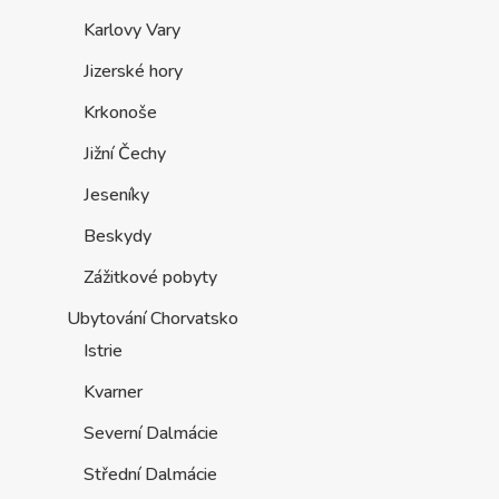
Karlovy Vary
Jizerské hory
Krkonoše
Jižní Čechy
Jeseníky
Beskydy
Zážitkové pobyty
Ubytování Chorvatsko
Istrie
Kvarner
Severní Dalmácie
Střední Dalmácie