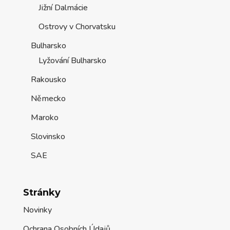
Jižní Dalmácie
Ostrovy v Chorvatsku
Bulharsko
Lyžování Bulharsko
Rakousko
Německo
Maroko
Slovinsko
SAE
Stránky
Novinky
Ochrana Osobních Údajů