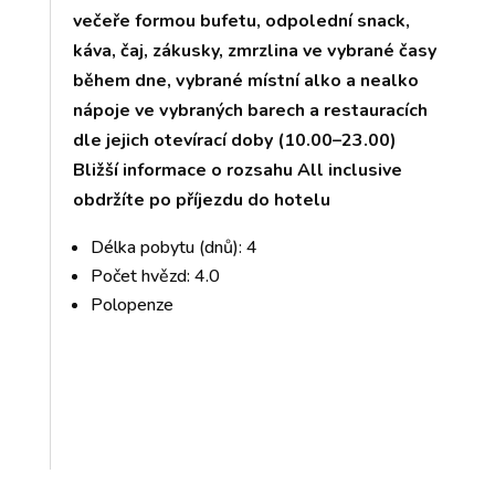
večeře formou bufetu, odpolední snack,
káva, čaj, zákusky, zmrzlina ve vybrané časy
během dne, vybrané místní alko a nealko
nápoje ve vybraných barech a restauracích
dle jejich otevírací doby (10.00–23.00)
Bližší informace o rozsahu All inclusive
obdržíte po příjezdu do hotelu
Délka pobytu (dnů): 4
Počet hvězd: 4.0
Polopenze