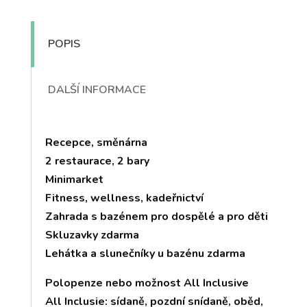
POPIS
DALŠÍ INFORMACE
Recepce, směnárna
2 restaurace, 2 bary
Minimarket
Fitness, wellness, kadeřnictví
Zahrada s bazénem pro dospělé a pro děti
Skluzavky zdarma
Lehátka a slunečníky u bazénu zdarma
Polopenze nebo možnost All Inclusive
All Inclusie: sídaně, pozdní snídaně, oběd,