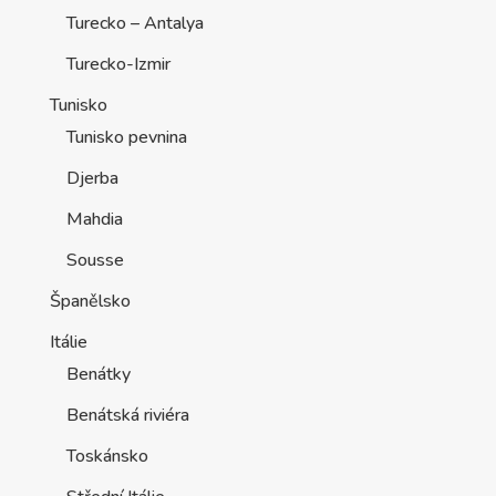
Turecko – Antalya
Turecko-Izmir
Tunisko
Tunisko pevnina
Djerba
Mahdia
Sousse
Španělsko
Itálie
Benátky
Benátská riviéra
Toskánsko