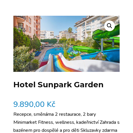
Hotel Sunpark Garden
9.890,00
Kč
Recepce, směnárna 2 restaurace, 2 bary
Minimarket Fitness, wellness, kadeřnictví Zahrada s
bazénem pro dospělé a pro děti Skluzavky zdarma