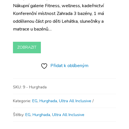
Nákupní galerie Fitness, wellness, kadeřnictví
Konferenční místnost Zahrada 3 bazény, 1 má
oddělenou část pro děti Lehátka, slunečníky a
matrace u bazénů…
ZOBRAZIT
Přidat k oblíbeným
SKU:
9 - Hurghada
Kategorie:
EG
,
Hurghada
,
Ultra All Inclusive
Štítky:
EG
,
Hurghada
,
Ultra All Inclusive