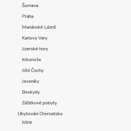
Šumava
Praha
Mariánské Lázně
Karlovy Vary
Jizerské hory
Krkonoše
Jižní Čechy
Jeseníky
Beskydy
Zážitkové pobyty
Ubytování Chorvatsko
Istrie