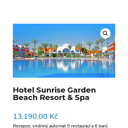
Hotel Sunrise Garden
Beach Resort & Spa
13.190,00
Kč
Recepce, směnný automat 9 restaurací a 6 barů