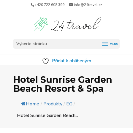
+420 722 608 399
info@24travel.cz
Vyberte stránku
Přidat k oblíbeným
Hotel Sunrise Garden
Beach Resort & Spa
Home
/
Produkty
/
EG
/
Hotel Sunrise Garden Beach...