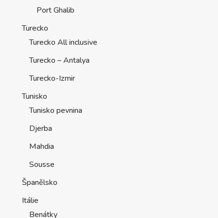
Port Ghalib
Turecko
Turecko All inclusive
Turecko – Antalya
Turecko-Izmir
Tunisko
Tunisko pevnina
Djerba
Mahdia
Sousse
Španělsko
Itálie
Benátky