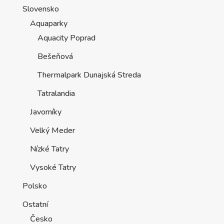
Slovensko
Aquaparky
Aquacity Poprad
Bešeňová
Thermalpark Dunajská Streda
Tatralandia
Javorníky
Velký Meder
Nízké Tatry
Vysoké Tatry
Polsko
Ostatní
Česko