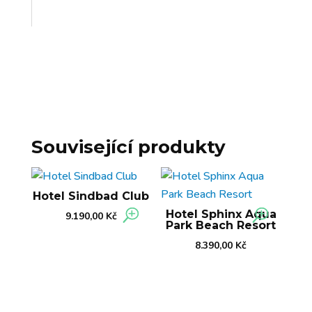
Související produkty
Hotel Sindbad Club
Hotel Sphinx Aqua
9.190,00
Kč
Park Beach Resort
8.390,00
Kč