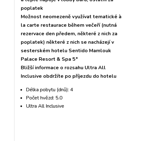
poplatek
Možnost neomezeně využívat tematické à
la carte restaurace během večeří (nutná
rezervace den předem, některé z nich za
poplatek) některé z nich se nacházejí v
sesterském hotelu Sentido Mamlouk
Palace Resort & Spa 5*
Bližší informace o rozsahu Ultra All
Inclusive obdržíte po příjezdu do hotelu
Délka pobytu (dnů): 4
Počet hvězd: 5.0
Ultra All Inclusive