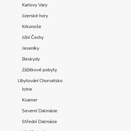
Karlovy Vary
Jizerské hory
Krkonoše
Jižní Čechy
Jeseníky
Beskydy
Zážitkové pobyty
Ubytování Chorvatsko
Istrie
Kvarner
Severní Dalmácie
Střední Dalmácie