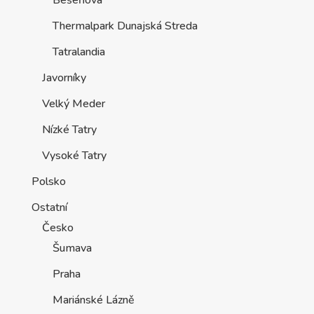
Bešeňová
Thermalpark Dunajská Streda
Tatralandia
Javorníky
Velký Meder
Nízké Tatry
Vysoké Tatry
Polsko
Ostatní
Česko
Šumava
Praha
Mariánské Lázně