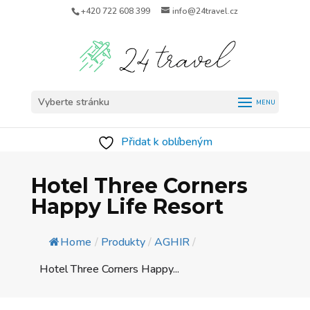
+420 722 608 399
info@24travel.cz
Vyberte stránku
Přidat k oblíbeným
Hotel Three Corners
Happy Life Resort
Home
/
Produkty
/
AGHIR
/
Hotel Three Corners Happy...