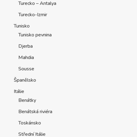
Turecko – Antalya
Turecko-Izmir
Tunisko
Tunisko pevnina
Djerba
Mahdia
Sousse
Španělsko
Itálie
Benátky
Benátská riviéra
Toskánsko
Střední Itálie