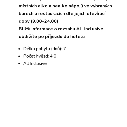
místních alko a nealko nápojů ve vybraných
barech a restauracích dle jejich otevírací
doby (9.00–24.00)
Bližší informace o rozsahu All Inclusive
obdržíte po příjezdu do hotelu
Délka pobytu (dnů): 7
Počet hvězd: 4.0
All Inclusive