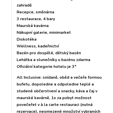
zahradě
Recepce, směnárna
3 restaurace, 4 bary
Maurská kavárna
Nákupní galerie, minimarket
Diskotéka
Wellness, kadeřnictví
Bazén pro dospělé, dětský bazén
Lehátka a slunečníky u bazénu zdarma
Oficiální kategorie hotelu je 3*
All Inclusive: snídaně, oběd a večeře formou
bufetu, dopoledne a odpoledne teplé a
studené občerstvení a snacky, káva a čaj v
maurské kavárně, 1x za pobyt možnost
povečeřet v à la carte restauraci (nutná
rezervace), neomezené množství vybraných