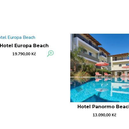
Hotel Europa Beach
19.790,00
Kč
Hotel Panormo Beac
13.090,00
Kč