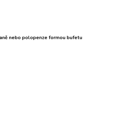
aně nebo polopenze formou bufetu