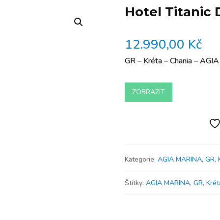
Hotel Titanic 
12.990,00
Kč
GR – Kréta – Chania – AGI
ZOBRAZIT
Kategorie:
AGIA MARINA
,
GR
,
Štítky:
AGIA MARINA
,
GR
,
Krét