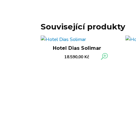
Související produkty
Hotel Dias Solimar
18.590,00
Kč