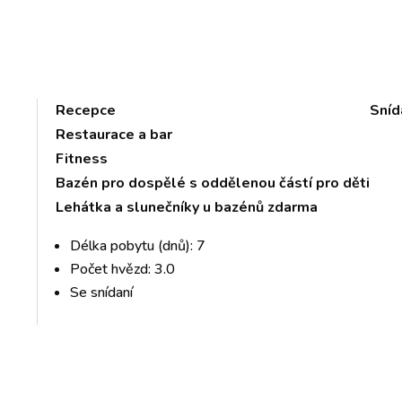
Recepce
Sníd
Restaurace a bar
Fitness
Bazén pro dospělé s oddělenou částí pro děti
Lehátka a slunečníky u bazénů zdarma
Délka pobytu (dnů): 7
Počet hvězd: 3.0
Se snídaní