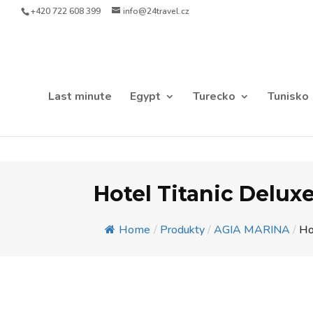
+420 722 608 399
info@24travel.cz
Last minute
Egypt
Turecko
Tunisko
Hotel Titanic Deluxe
Home
/
Produkty
/
AGIA MARINA
/
Ho