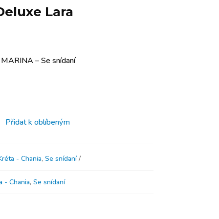
Deluxe Lara
A MARINA – Se snídaní
Přidat k oblíbeným
Kréta - Chania
,
Se snídaní
a - Chania
,
Se snídaní