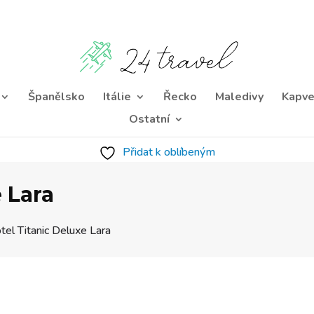
Španělsko
Itálie
Řecko
Maledivy
Kapve
Ostatní
Přidat k oblíbeným
 Lara
tel Titanic Deluxe Lara