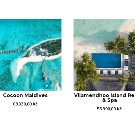
Cocoon Maldives
Vilamendhoo Island Re
& Spa
68.330,00
Kč
55.390,00
Kč