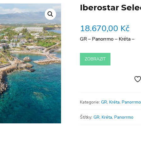
Iberostar Sele
18.670,00
Kč
GR – Panorrmo – Kréta –
ZOBRAZIT
Kategorie:
GR
,
Kréta
,
Panorrmo
Štítky:
GR
,
Kréta
,
Panorrmo