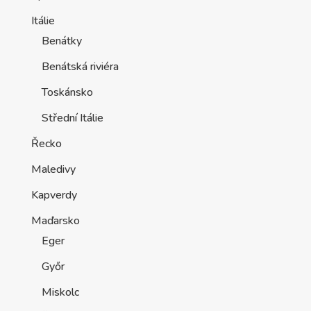
Itálie
Benátky
Benátská riviéra
Toskánsko
Střední Itálie
Řecko
Maledivy
Kapverdy
Maďarsko
Eger
Győr
Miskolc