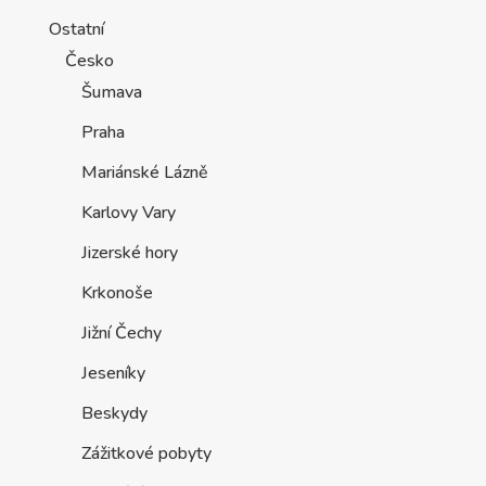
Ostatní
Česko
Šumava
Praha
Mariánské Lázně
Karlovy Vary
Jizerské hory
Krkonoše
Jižní Čechy
Jeseníky
Beskydy
Zážitkové pobyty