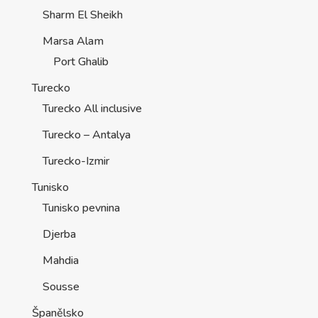
Sharm El Sheikh
Marsa Alam
Port Ghalib
Turecko
Turecko All inclusive
Turecko – Antalya
Turecko-Izmir
Tunisko
Tunisko pevnina
Djerba
Mahdia
Sousse
Španělsko