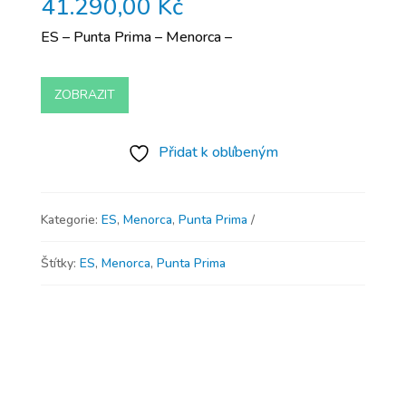
41.290,00
Kč
ES – Punta Prima – Menorca –
ZOBRAZIT
Přidat k oblíbeným
Kategorie:
ES
,
Menorca
,
Punta Prima
Štítky:
ES
,
Menorca
,
Punta Prima