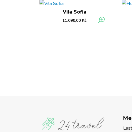
Vila Sofia
11.090,00
Kč
Me
Las