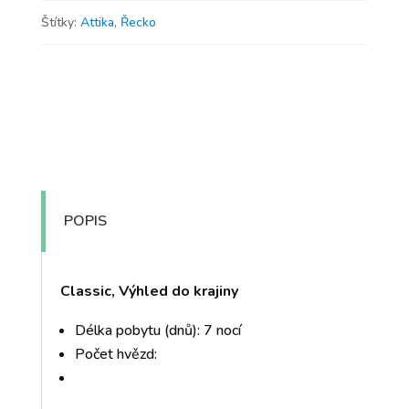
Štítky:
Attika
,
Řecko
POPIS
Classic, Výhled do krajiny
Délka pobytu (dnů): 7 nocí
Počet hvězd: