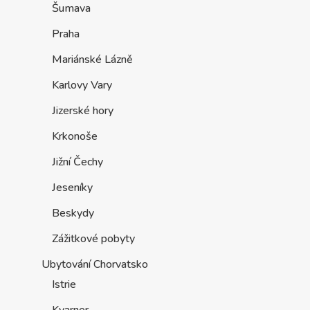
Šumava
Praha
Mariánské Lázně
Karlovy Vary
Jizerské hory
Krkonoše
Jižní Čechy
Jeseníky
Beskydy
Zážitkové pobyty
Ubytování Chorvatsko
Istrie