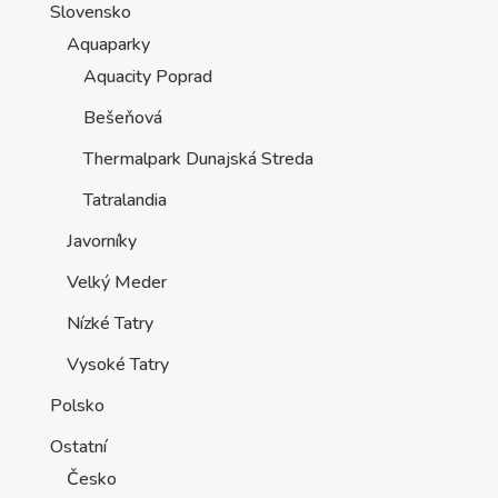
Slovensko
Aquaparky
Aquacity Poprad
Bešeňová
Thermalpark Dunajská Streda
Tatralandia
Javorníky
Velký Meder
Nízké Tatry
Vysoké Tatry
Polsko
Ostatní
Česko