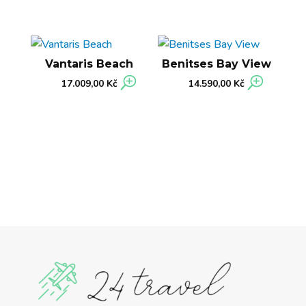
Vantaris Beach
Benitses Bay View
17.009,00
Kč
14.590,00
Kč