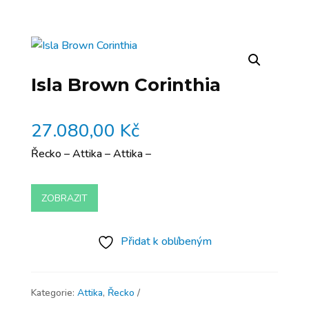
Isla Brown Corinthia
27.080,00
Kč
Řecko – Attika – Attika –
ZOBRAZIT
Přidat k oblíbeným
Kategorie:
Attika
,
Řecko