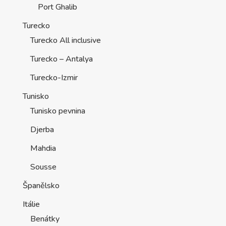
Port Ghalib
Turecko
Turecko All inclusive
Turecko – Antalya
Turecko-Izmir
Tunisko
Tunisko pevnina
Djerba
Mahdia
Sousse
Španělsko
Itálie
Benátky