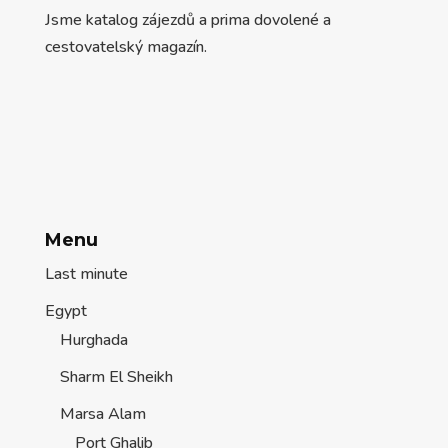
Jsme katalog zájezdů a prima dovolené a
cestovatelský magazín.
Menu
Last minute
Egypt
Hurghada
Sharm El Sheikh
Marsa Alam
Port Ghalib