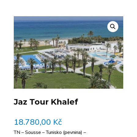
Jaz Tour Khalef
18.780,00
Kč
TN – Sousse – Tunisko (pevnina) –