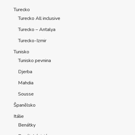
Turecko
Turecko All inclusive
Turecko – Antalya
Turecko-Izmir
Tunisko
Tunisko pevnina
Djerba
Mahdia
Sousse
Španělsko
Itálie
Benátky