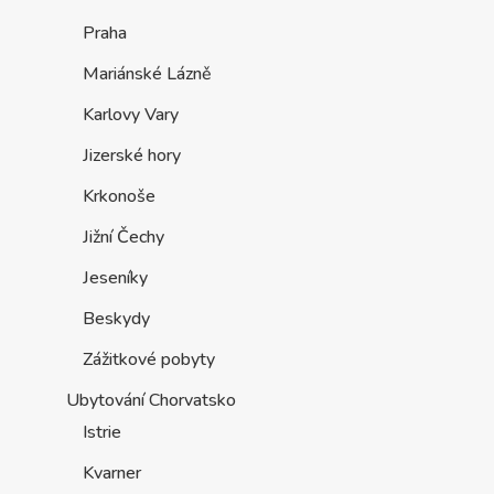
Praha
Mariánské Lázně
Karlovy Vary
Jizerské hory
Krkonoše
Jižní Čechy
Jeseníky
Beskydy
Zážitkové pobyty
Ubytování Chorvatsko
Istrie
Kvarner