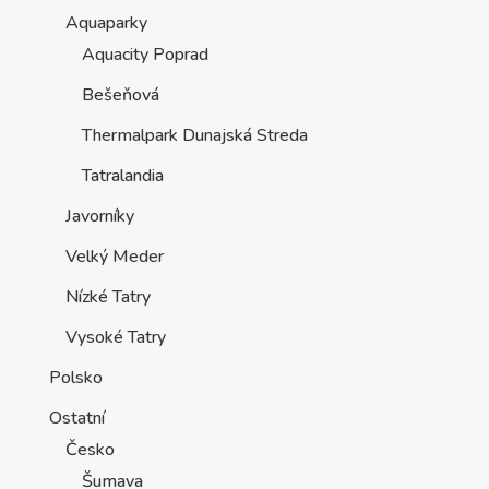
Aquaparky
Aquacity Poprad
Bešeňová
Thermalpark Dunajská Streda
Tatralandia
Javorníky
Velký Meder
Nízké Tatry
Vysoké Tatry
Polsko
Ostatní
Česko
Šumava