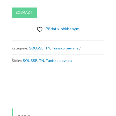
ZOBRAZIT
Přidat k oblíbeným
Kategorie:
SOUSSE
,
TN
,
Tunisko pevnina
Štítky:
SOUSSE
,
TN
,
Tunisko pevnina