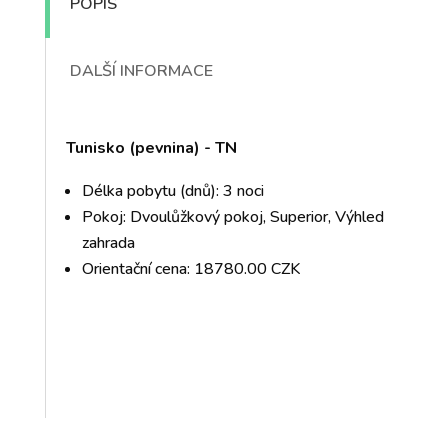
POPIS
DALŠÍ INFORMACE
Tunisko (pevnina) - TN
Délka pobytu (dnů): 3 noci
Pokoj: Dvoulůžkový pokoj, Superior, Výhled
zahrada
Orientační cena: 18780.00 CZK