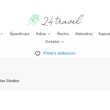
Španělsko
Itálie
Řecko
Maledivy
Kapve
Ostatní
Přidat k oblíbeným
tas Studios