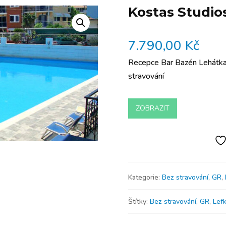
Kostas Studio
7.790,00
Kč
Recepce Bar Bazén Lehátka
stravování
ZOBRAZIT
Kategorie:
Bez stravování
,
GR
,
Štítky:
Bez stravování
,
GR
,
Lef