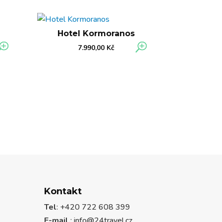
Hotel Kormoranos
7.990,00
Kč
Kontakt
Tel
: +420 722 608 399
E-mail.
:
info@24travel.cz