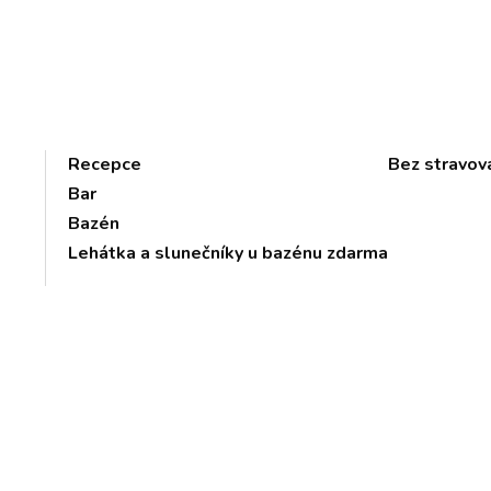
Recepce
Bez stravov
Bar
Bazén
Lehátka a slunečníky u bazénu zdarma