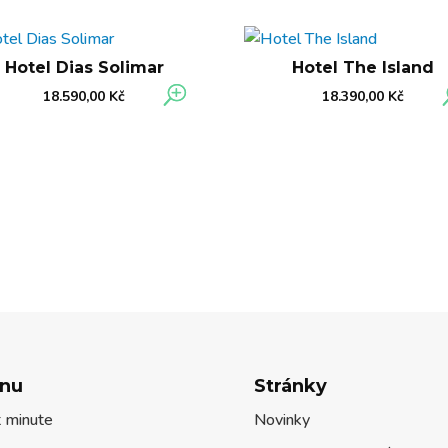
Hotel Dias Solimar
Hotel The Island
18.590,00
Kč
18.390,00
Kč
nu
Stránky
t minute
Novinky