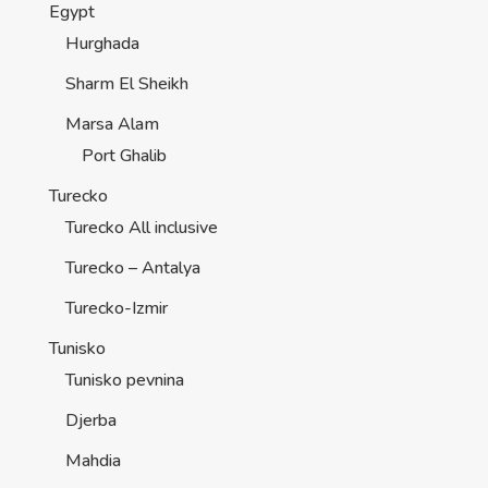
Egypt
Hurghada
Sharm El Sheikh
Marsa Alam
Port Ghalib
Turecko
Turecko All inclusive
Turecko – Antalya
Turecko-Izmir
Tunisko
Tunisko pevnina
Djerba
Mahdia