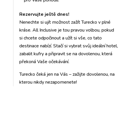
pro Vaše pohodlí.
Rezervujte ještě dnes!
Nenechte si ujít možnost zažít Turecko v plné
kráse. All Inclusive je tou pravou volbou, pokud
si chcete odpočinout a užít si vše, co tato
destinace nabízí. Stačí si vybrat svůj ideální hotel,
zabalit kufry a připravit se na dovolenou, která
překoná Vaše očekávání.
Turecko čeká jen na Vás – zažijte dovolenou, na
kterou nikdy nezapomenete!