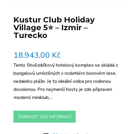
Kustur Club Holiday
Village 5⭐️ – Izmir –
Turecko
18.943,00
Kč
Tento 5hvězdičkový hotelový komplex se skládá z
bungalovů umístěných v rozlehlém borovém lese,
nedaleko pláže. Je to ideální volba pro rodinnou
dovolenou. Pro nejmenší hosty je zde připraven
moderní miniklub,…
ZOBRAZIT VÍCE INFORMACÍ