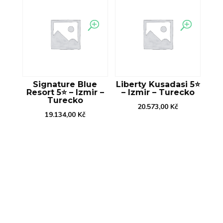
Signature Blue
Liberty Kusadasi 5⭐️
Resort 5⭐️ – Izmir –
– Izmir – Turecko
Turecko
20.573,00
Kč
19.134,00
Kč