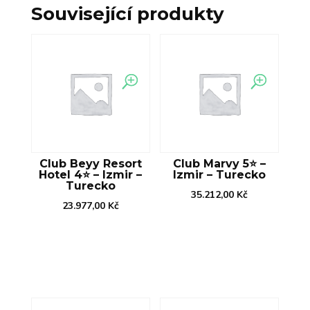
Související produkty
Club Beyy Resort
Club Marvy 5⭐️ –
Hotel 4⭐️ – Izmir –
Izmir – Turecko
Turecko
35.212,00
Kč
23.977,00
Kč