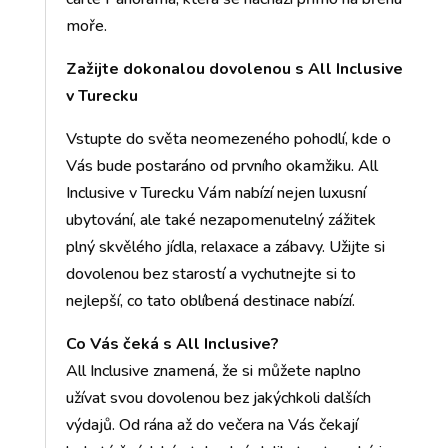
moře.
Zažijte dokonalou dovolenou s All Inclusive
v Turecku
Vstupte do světa neomezeného pohodlí, kde o
Vás bude postaráno od prvního okamžiku. All
Inclusive v Turecku Vám nabízí nejen luxusní
ubytování, ale také nezapomenutelný zážitek
plný skvělého jídla, relaxace a zábavy. Užijte si
dovolenou bez starostí a vychutnejte si to
nejlepší, co tato oblíbená destinace nabízí.
Co Vás čeká s All Inclusive?
All Inclusive znamená, že si můžete naplno
užívat svou dovolenou bez jakýchkoli dalších
výdajů. Od rána až do večera na Vás čekají