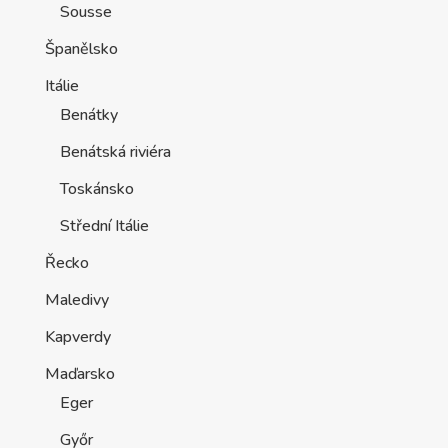
Sousse
Španělsko
Itálie
Benátky
Benátská riviéra
Toskánsko
Střední Itálie
Řecko
Maledivy
Kapverdy
Maďarsko
Eger
Győr