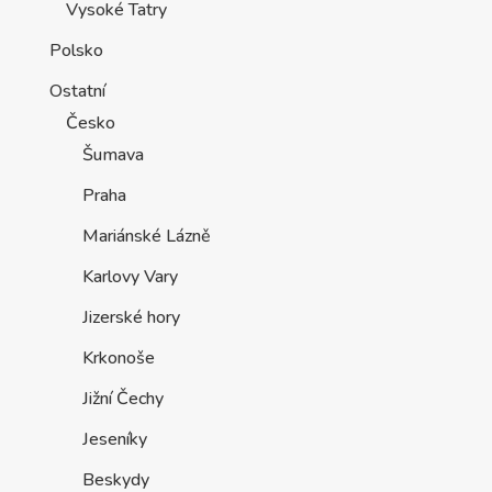
Vysoké Tatry
Polsko
Ostatní
Česko
Šumava
Praha
Mariánské Lázně
Karlovy Vary
Jizerské hory
Krkonoše
Jižní Čechy
Jeseníky
Beskydy