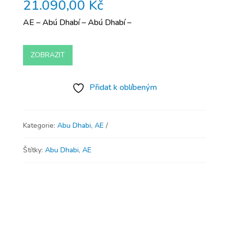
21.090,00
Kč
AE – Abú Dhabí – Abú Dhabí –
ZOBRAZIT
Přidat k oblíbeným
Kategorie:
Abu Dhabi
,
AE
Štítky:
Abu Dhabi
,
AE