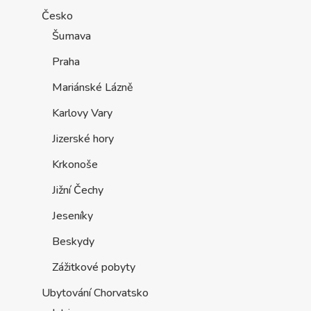
Česko
Šumava
Praha
Mariánské Lázně
Karlovy Vary
Jizerské hory
Krkonoše
Jižní Čechy
Jeseníky
Beskydy
Zážitkové pobyty
Ubytování Chorvatsko