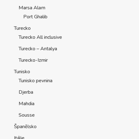
Marsa Alam
Port Ghalib
Turecko
Turecko All inclusive
Turecko – Antalya
Turecko-Izmir
Tunisko
Tunisko pevnina
Djerba
Mahdia
Sousse
Španělsko
Itálie