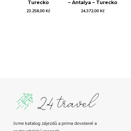
Turecko
– Antalya – Turecko
23.258,00
Kč
24.372,00
Kč
Jsme katalog zájezdů a prima dovolené a