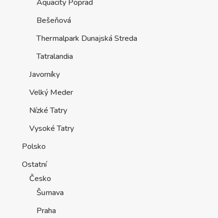
Aquacity Poprad
Bešeňová
Thermalpark Dunajská Streda
Tatralandia
Javorníky
Velký Meder
Nízké Tatry
Vysoké Tatry
Polsko
Ostatní
Česko
Šumava
Praha