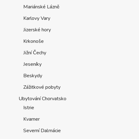
Mariánské Lázně
Karlovy Vary
Jizerské hory
Krkonoše
Jižní Čechy
Jeseníky
Beskydy
Zážitkové pobyty
Ubytování Chorvatsko
Istrie
Kvarner
Severní Dalmácie