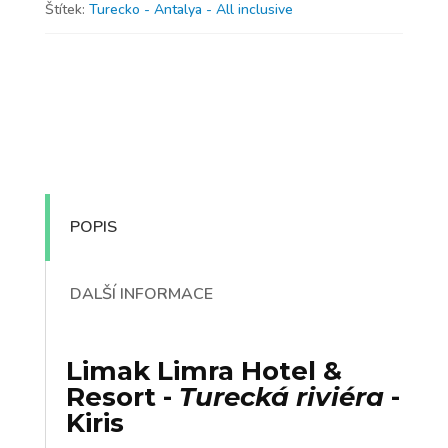
Štítek:
Turecko - Antalya - All inclusive
POPIS
DALŠÍ INFORMACE
Limak Limra Hotel &
Resort
-
Turecká riviéra
-
Kiris