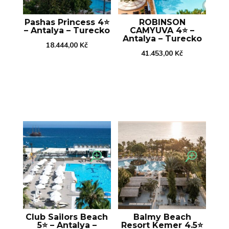
Pashas Princess 4⭐️
ROBINSON
– Antalya – Turecko
CAMYUVA 4⭐️ –
Antalya – Turecko
18.444,00
Kč
41.453,00
Kč
Club Sailors Beach
Balmy Beach
5⭐️ – Antalya –
Resort Kemer 4.5⭐️