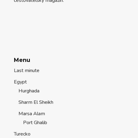
cestovatelský magazín.
Menu
Last minute
Egypt
Hurghada
Sharm El Sheikh
Marsa Alam
Port Ghalib
Turecko