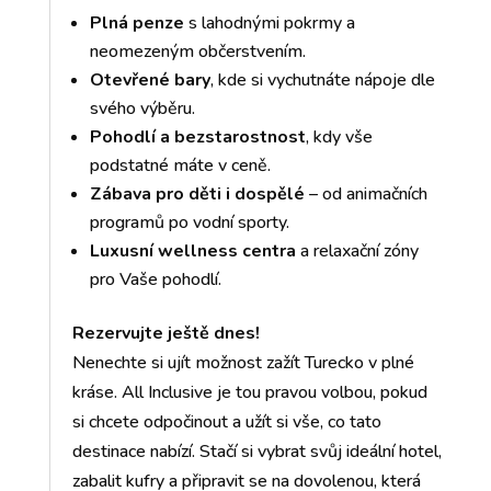
Plná penze
s lahodnými pokrmy a
neomezeným občerstvením.
Otevřené bary
, kde si vychutnáte nápoje dle
svého výběru.
Pohodlí a bezstarostnost
, kdy vše
podstatné máte v ceně.
Zábava pro děti i dospělé
– od animačních
programů po vodní sporty.
Luxusní wellness centra
a relaxační zóny
pro Vaše pohodlí.
Rezervujte ještě dnes!
Nenechte si ujít možnost zažít Turecko v plné
kráse. All Inclusive je tou pravou volbou, pokud
si chcete odpočinout a užít si vše, co tato
destinace nabízí. Stačí si vybrat svůj ideální hotel,
zabalit kufry a připravit se na dovolenou, která