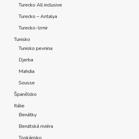
Turecko All inclusive
Turecko – Antalya
Turecko-Izmir
Tunisko
Tunisko pevnina
Djerba
Mahdia
Sousse
Španělsko
Itálie
Benátky
Benátská riviéra
Toskánsko