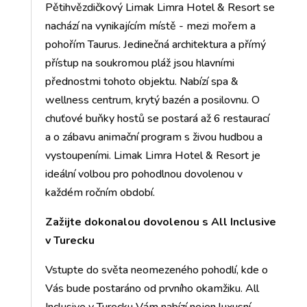
Pětihvězdičkový Limak Limra Hotel & Resort se
nachází na vynikajícím místě - mezi mořem a
pohořím Taurus. Jedinečná architektura a přímý
přístup na soukromou pláž jsou hlavními
přednostmi tohoto objektu. Nabízí spa &
wellness centrum, krytý bazén a posilovnu. O
chuťové buňky hostů se postará až 6 restaurací
a o zábavu animační program s živou hudbou a
vystoupeními. Limak Limra Hotel & Resort je
ideální volbou pro pohodlnou dovolenou v
každém ročním období.
Zažijte dokonalou dovolenou s All Inclusive
v Turecku
Vstupte do světa neomezeného pohodlí, kde o
Vás bude postaráno od prvního okamžiku. All