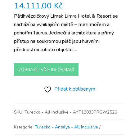
14.111,00
Kč
Pětihvězdičkový Limak Limra Hotel & Resort se
nachází na vynikajícím místě – mezi mořem a
pohořím Taurus. Jedinečná architektura a přímý
přístup na soukromou pláž jsou hlavními
přednostmi tohoto objektu….
ZOBRAZIT VÍCE INFORMACÍ
Přidat k oblíbeným
SKU:
Turecko - All inclusive - AYT12033PRGW2526
Kategorie:
Turecko - Antalya - All inclusive