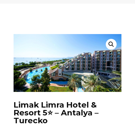
Limak Limra Hotel &
Resort 5⭐️ – Antalya –
Turecko