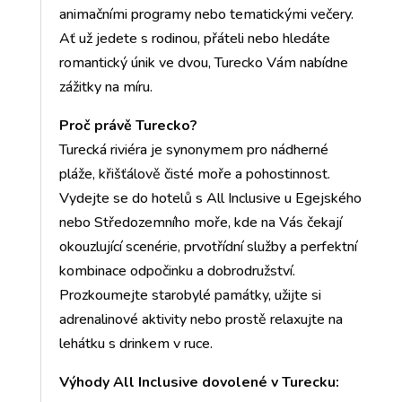
animačními programy nebo tematickými večery.
Ať už jedete s rodinou, přáteli nebo hledáte
romantický únik ve dvou, Turecko Vám nabídne
zážitky na míru.
Proč právě Turecko?
Turecká riviéra je synonymem pro nádherné
pláže, křišťálově čisté moře a pohostinnost.
Vydejte se do hotelů s All Inclusive u Egejského
nebo Středozemního moře, kde na Vás čekají
okouzlující scenérie, prvotřídní služby a perfektní
kombinace odpočinku a dobrodružství.
Prozkoumejte starobylé památky, užijte si
adrenalinové aktivity nebo prostě relaxujte na
lehátku s drinkem v ruce.
Výhody All Inclusive dovolené v Turecku: