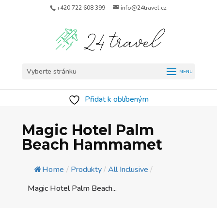
+420 722 608 399
info@24travel.cz
Vyberte stránku
Přidat k oblíbeným
Magic Hotel Palm
Beach Hammamet
Home
/
Produkty
/
All Inclusive
/
Magic Hotel Palm Beach...