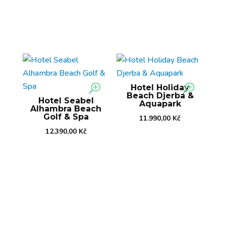
Hotel Holiday
Beach Djerba &
Hotel Seabel
Aquapark
Alhambra Beach
Golf & Spa
11.990,00
Kč
12.390,00
Kč