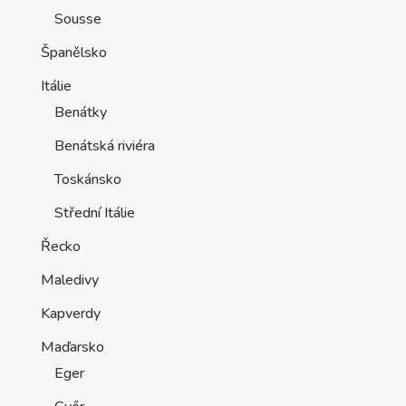
Sousse
Španělsko
Itálie
Benátky
Benátská riviéra
Toskánsko
Střední Itálie
Řecko
Maledivy
Kapverdy
Maďarsko
Eger