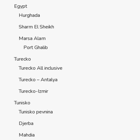
Egypt
Hurghada
Sharm El Sheikh
Marsa Alam
Port Ghalib
Turecko
Turecko All inclusive
Turecko – Antalya
Turecko-Izmir
Tunisko
Tunisko pevnina
Djerba
Mahdia