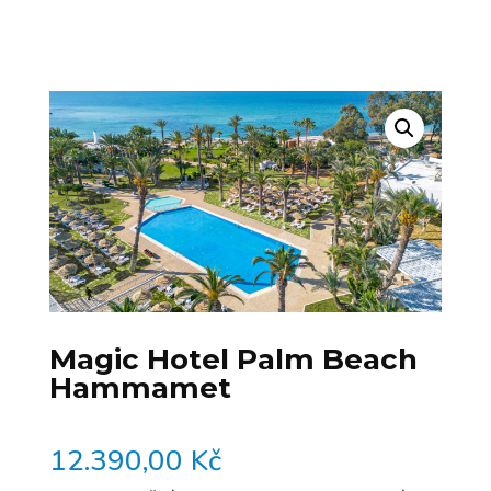
Magic Hotel Palm Beach
Hammamet
12.390,00
Kč