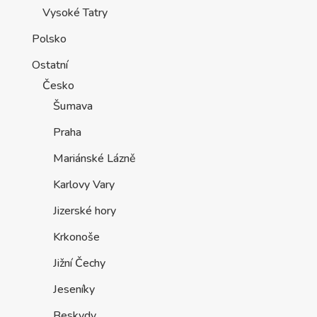
Vysoké Tatry
Polsko
Ostatní
Česko
Šumava
Praha
Mariánské Lázně
Karlovy Vary
Jizerské hory
Krkonoše
Jižní Čechy
Jeseníky
Beskydy