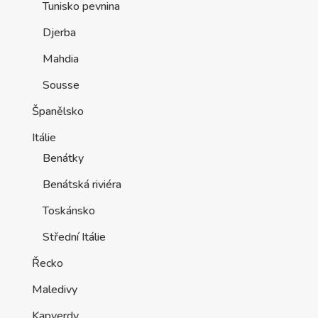
Tunisko pevnina
Djerba
Mahdia
Sousse
Španělsko
Itálie
Benátky
Benátská riviéra
Toskánsko
Střední Itálie
Řecko
Maledivy
Kapverdy