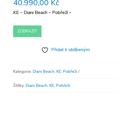
40.990,00
Kč
KE – Diani Beach – Pobřeží –
ZOBRAZIT
Přidat k oblíbeným
Kategorie:
Diani Beach
,
KE
,
Pobřeží
Štítky:
Diani Beach
,
KE
,
Pobřeží