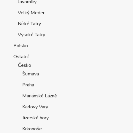
Javorníky
Velký Meder
Nízké Tatry
Vysoké Tatry
Polsko
Ostatní
Česko
Šumava
Praha
Mariánské Lázně
Karlovy Vary
Jizerské hory
Krkonoše