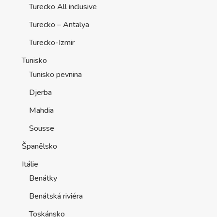
Turecko All inclusive
Turecko – Antalya
Turecko-Izmir
Tunisko
Tunisko pevnina
Djerba
Mahdia
Sousse
Španělsko
Itálie
Benátky
Benátská riviéra
Toskánsko