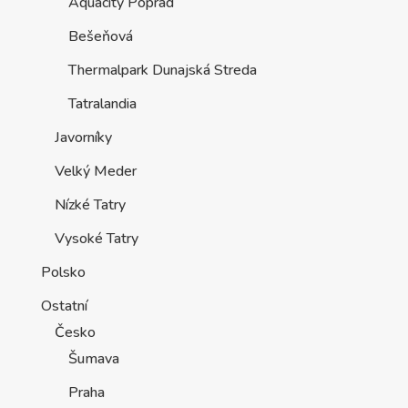
Aquacity Poprad
Bešeňová
Thermalpark Dunajská Streda
Tatralandia
Javorníky
Velký Meder
Nízké Tatry
Vysoké Tatry
Polsko
Ostatní
Česko
Šumava
Praha