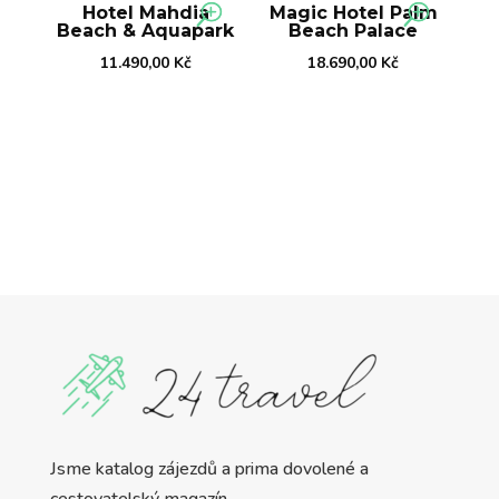
Hotel Mahdia
Magic Hotel Palm
Beach & Aquapark
Beach Palace
11.490,00
Kč
18.690,00
Kč
Jsme katalog zájezdů a prima dovolené a
cestovatelský magazín.