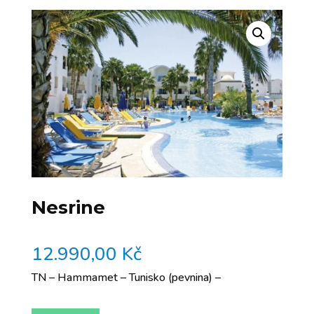
Nesrine
12.990,00
Kč
TN – Hammamet – Tunisko (pevnina) –