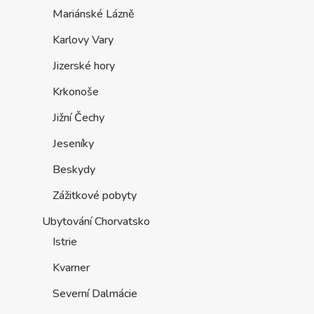
Mariánské Lázně
Karlovy Vary
Jizerské hory
Krkonoše
Jižní Čechy
Jeseníky
Beskydy
Zážitkové pobyty
Ubytování Chorvatsko
Istrie
Kvarner
Severní Dalmácie