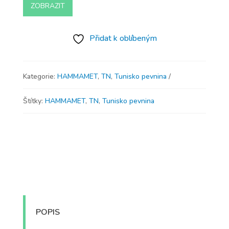
ZOBRAZIT
Přidat k oblíbeným
Kategorie:
HAMMAMET
,
TN
,
Tunisko pevnina
Štítky:
HAMMAMET
,
TN
,
Tunisko pevnina
POPIS