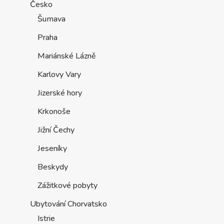
Česko
Šumava
Praha
Mariánské Lázně
Karlovy Vary
Jizerské hory
Krkonoše
Jižní Čechy
Jeseníky
Beskydy
Zážitkové pobyty
Ubytování Chorvatsko
Istrie