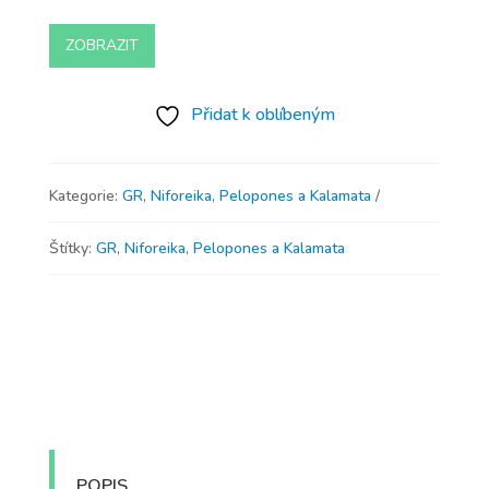
ZOBRAZIT
Přidat k oblíbeným
Kategorie:
GR
,
Niforeika
,
Pelopones a Kalamata
Štítky:
GR
,
Niforeika
,
Pelopones a Kalamata
POPIS