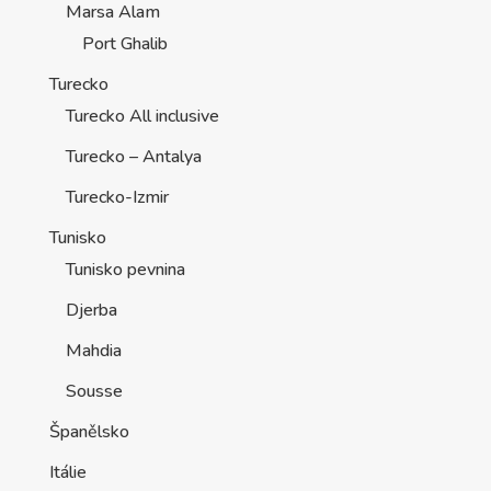
Marsa Alam
Port Ghalib
Turecko
Turecko All inclusive
Turecko – Antalya
Turecko-Izmir
Tunisko
Tunisko pevnina
Djerba
Mahdia
Sousse
Španělsko
Itálie