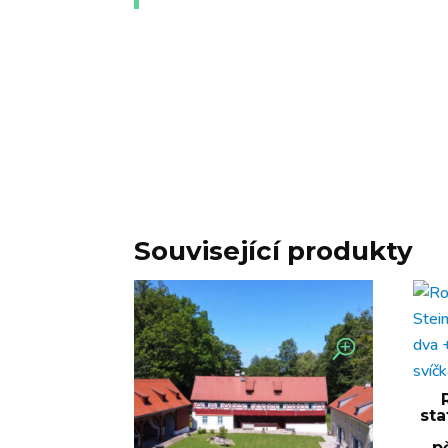
Související produkty
st
p