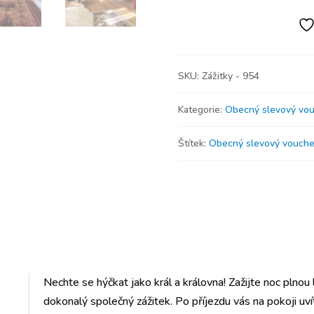
SKU:
Zážitky - 954
Kategorie:
Obecný slevový vou
Štítek:
Obecný slevový vouche
Nechte se hýčkat jako král a královna! Zažijte noc plnou
dokonalý společný zážitek. Po příjezdu vás na pokoji uvít