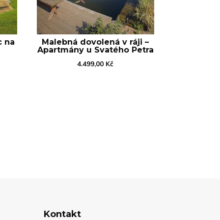
c na
Malebná dovolená v ráji –
Apartmány u Svatého Petra
4.499,00
Kč
Kontakt