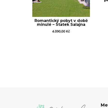
Romantický pobyt v době
minulé – Statek Salajna
4.090,00
Kč
Me