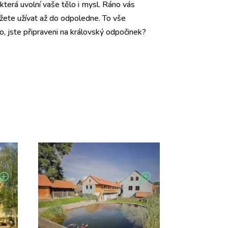
terá uvolní vaše tělo i mysl. Ráno vás
ůžete užívat až do odpoledne. To vše
, jste připraveni na královský odpočinek?