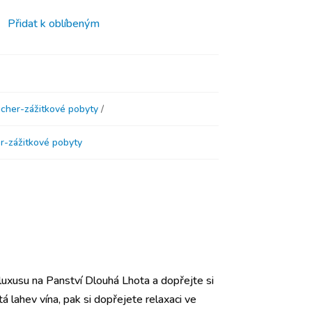
Přidat k oblíbeným
cher-zážitkové pobyty
r-zážitkové pobyty
 luxusu na Panství Dlouhá Lhota a dopřejte si
á lahev vína, pak si dopřejete relaxaci ve