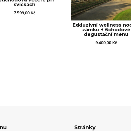
svíčkách
7.599,00
Kč
Exkluzivní wellness no
zámku + 6chodové
degustační menu
9.400,00
Kč
nu
Stránky