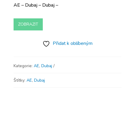
AE – Dubaj – Dubaj –
ZOBRAZIT
Přidat k oblíbeným
Kategorie:
AE
,
Dubaj
Štítky:
AE
,
Dubaj