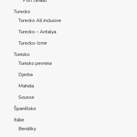
Port Ghalib
Turecko
Turecko All inclusive
Turecko – Antalya
Turecko-Izmir
Tunisko
Tunisko pevnina
Djerba
Mahdia
Sousse
Španělsko
Itálie
Benátky