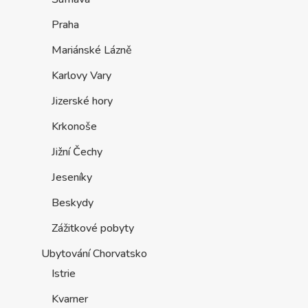
Praha
Mariánské Lázně
Karlovy Vary
Jizerské hory
Krkonoše
Jižní Čechy
Jeseníky
Beskydy
Zážitkové pobyty
Ubytování Chorvatsko
Istrie
Kvarner