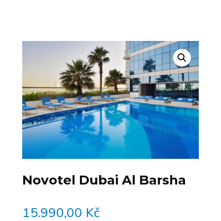
Novotel Dubai Al Barsha
15.990,00
Kč