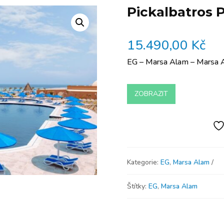
Pickalbatros P
15.490,00
Kč
EG – Marsa Alam – Marsa 
ZOBRAZIT
Kategorie:
EG
,
Marsa Alam
Štítky:
EG
,
Marsa Alam