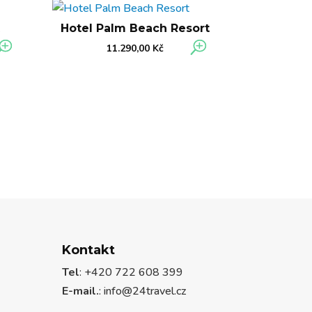
Hotel Palm Beach Resort
11.290,00
Kč
Kontakt
Tel
: +420 722 608 399
E-mail.
:
info@24travel.cz