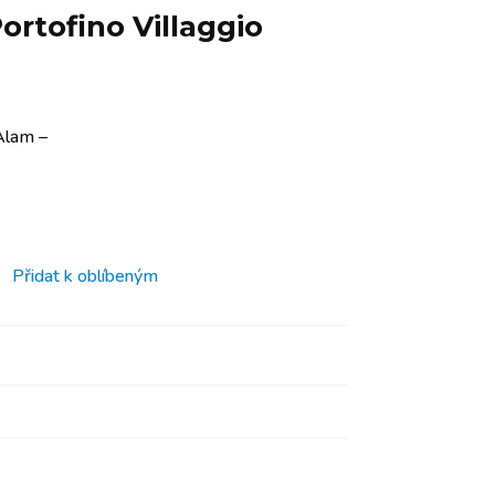
ortofino Villaggio
Alam –
Přidat k oblíbeným