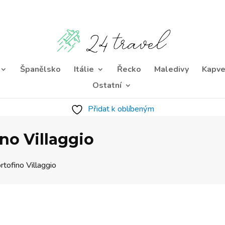
Španělsko
Itálie
Řecko
Maledivy
Kapve
Ostatní
Přidat k oblíbeným
no Villaggio
rtofino Villaggio