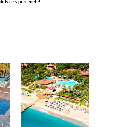
 nikdy nezapomenete!