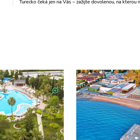
Turecko čeká jen na Vás – zažijte dovolenou, na kterou