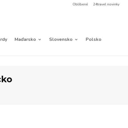
Oblíbené
24travel novinky
rdy
Maďarsko
Slovensko
Polsko
cko