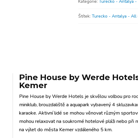
Kategorie:
Turecko - Antalya - 
Štítek:
Turecko - Antalya - All 
Pine House by Werde Hotel
Kemer
Pine House by Werde Hotels je skvělou volbou pro rod
miniklub, brouzdaliště a aquapark vybavený 4 skluzavka
karaoke. Aktivní lidé se mohou věnovat různým sportovním
mohou relaxovat na soukromé hotelové pláži nebo při mas
na výlet do města Kemer vzdáleného 5 km.