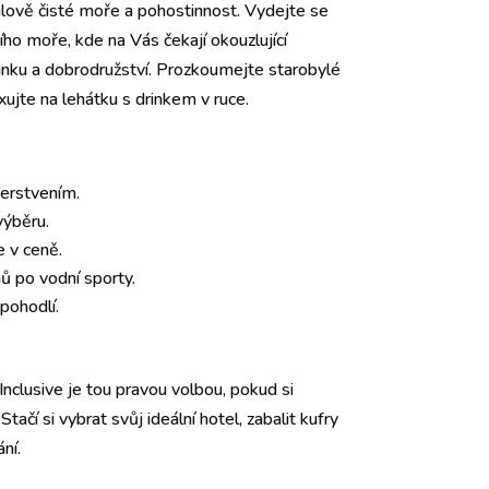
álově čisté moře a pohostinnost. Vydejte se
ho moře, kde na Vás čekají okouzlující
činku a dobrodružství. Prozkoumejte starobylé
xujte na lehátku s drinkem v ruce.
erstvením.
výběru.
 v ceně.
ů po vodní sporty.
pohodlí.
Inclusive je tou pravou volbou, pokud si
Stačí si vybrat svůj ideální hotel, zabalit kufry
ní.