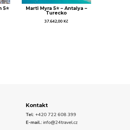
 5⭐️
Marti Myra 5⭐️ – Antalya –
Turecko
37.642,00
Kč
Kontakt
Tel
: +420 722 608 399
E-mail.
:
info@24travel.cz