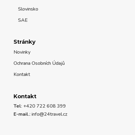
Kontakt
Kontakt
Tel
: +420 722 608 399
E-mail.
:
info@24travel.cz
Copyrights © PXstart.com - 24travel.cz 2006-
2021