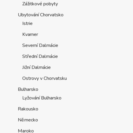
Ostrovy v Chorvatsku
Bulharsko
Lyžování Bulharsko
Rakousko
Německo
Maroko
Slovinsko
SAE
Stránky
Novinky
Ochrana Osobních Údajů