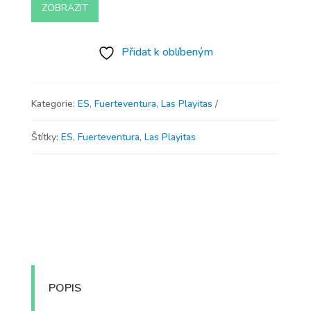
ZOBRAZIT
Přidat k oblíbeným
Kategorie:
ES
,
Fuerteventura
,
Las Playitas
Štítky:
ES
,
Fuerteventura
,
Las Playitas
POPIS