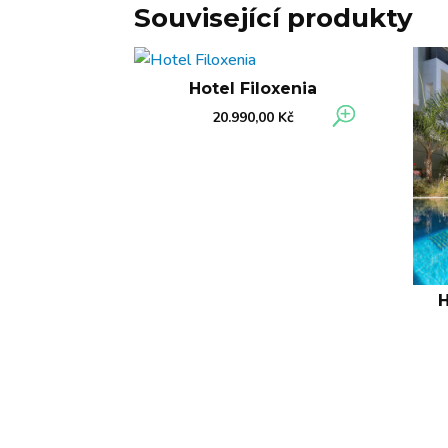
Související produkty
Hotel Filoxenia
20.990,00
Kč