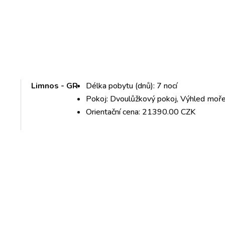
Limnos - GR
Délka pobytu (dnů): 7 nocí
Pokoj: Dvoulůžkový pokoj, Výhled moř
Orientační cena: 21390.00 CZK