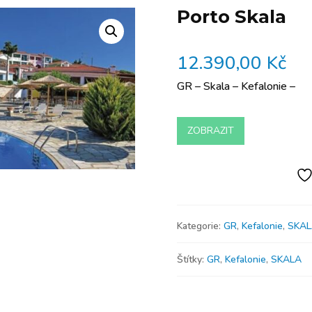
Porto Skala
12.390,00
Kč
GR – Skala – Kefalonie –
ZOBRAZIT
Kategorie:
GR
,
Kefalonie
,
SKAL
Štítky:
GR
,
Kefalonie
,
SKALA