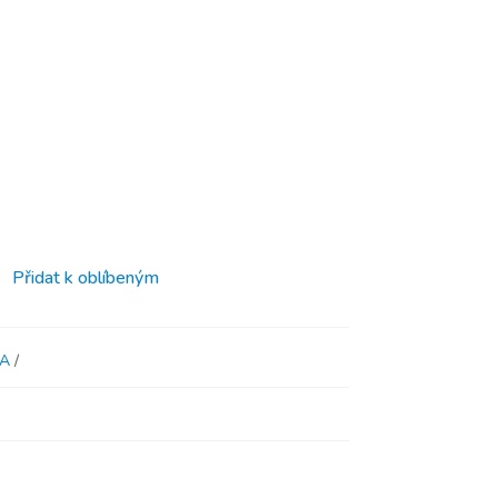
Přidat k oblíbeným
A