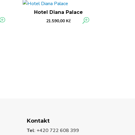
Hotel Diana Palace
21.590,00
Kč
Kontakt
Tel
: +420 722 608 399