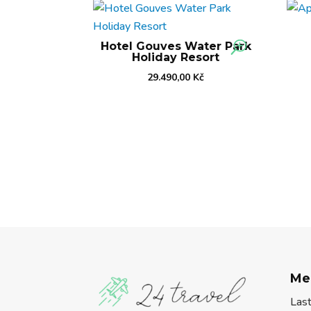
Hotel Gouves Water Park
Holiday Resort
29.490,00
Kč
Me
Las