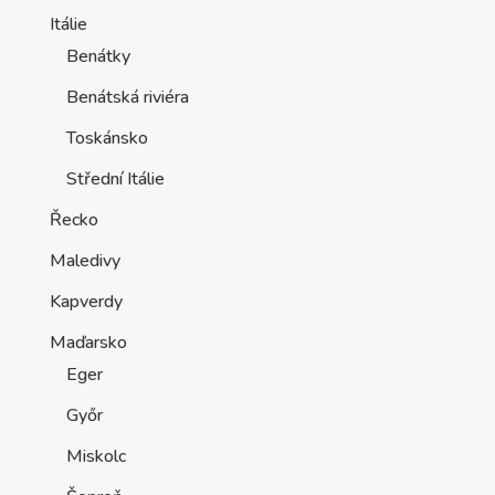
Itálie
Benátky
Benátská riviéra
Toskánsko
Střední Itálie
Řecko
Maledivy
Kapverdy
Maďarsko
Eger
Győr
Miskolc