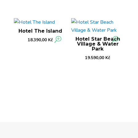
Hotel The Island
Hotel Star Beach
18.390,00
Kč
Village & Water
Park
19.590,00
Kč