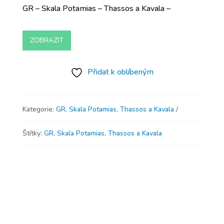
GR – Skala Potamias – Thassos a Kavala –
ZOBRAZIT
Přidat k oblíbeným
Kategorie:
GR
,
Skala Potamias
,
Thassos a Kavala
Štítky:
GR
,
Skala Potamias
,
Thassos a Kavala