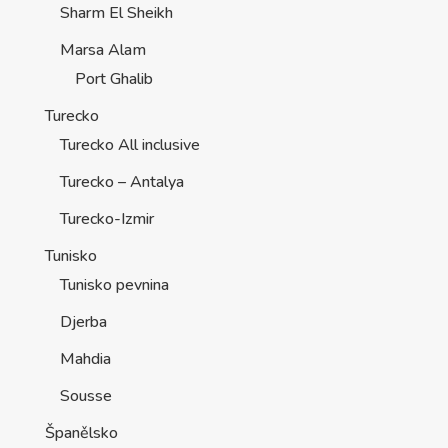
Sharm El Sheikh
Marsa Alam
Port Ghalib
Turecko
Turecko All inclusive
Turecko – Antalya
Turecko-Izmir
Tunisko
Tunisko pevnina
Djerba
Mahdia
Sousse
Španělsko