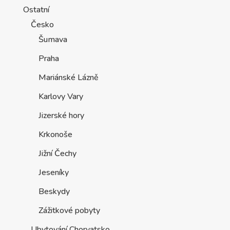
Ostatní
Česko
Šumava
Praha
Mariánské Lázně
Karlovy Vary
Jizerské hory
Krkonoše
Jižní Čechy
Jeseníky
Beskydy
Zážitkové pobyty
Ubytování Chorvatsko