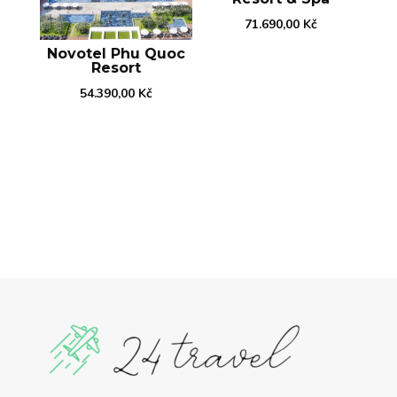
71.690,00
Kč
Novotel Phu Quoc
Resort
54.390,00
Kč