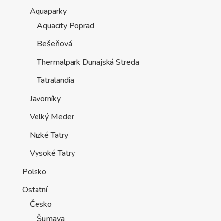
Aquaparky
Aquacity Poprad
Bešeňová
Thermalpark Dunajská Streda
Tatralandia
Javorníky
Velký Meder
Nízké Tatry
Vysoké Tatry
Polsko
Ostatní
Česko
Šumava