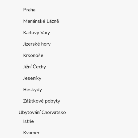
Praha
Mariánské Lázně
Karlovy Vary
Jizerské hory
Krkonoše
Jižní Čechy
Jeseníky
Beskydy
Zážitkové pobyty
Ubytování Chorvatsko
Istrie
Kvarner