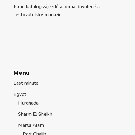
Jsme katalog zájezdů a prima dovolené a
cestovatelský magazín.
Menu
Last minute
Egypt
Hurghada
Sharm El Sheikh
Marsa Alam
Port Ghalib