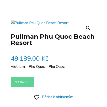
Pullman Phu Quoc Beach
Resort
49.189,00
Kč
Vietnam – Phu Quoc – Phu Quoc –
ZOBRAZIT
Přidat k oblíbeným