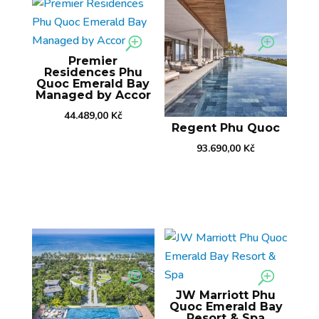
Premier
Residences Phu
Quoc Emerald Bay
Managed by Accor
44.489,00
Kč
Regent Phu Quoc
93.690,00
Kč
JW Marriott Phu
Quoc Emerald Bay
Resort & Spa