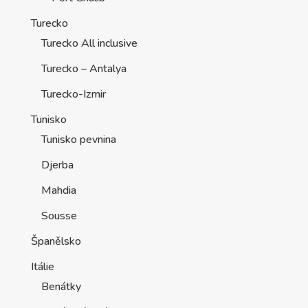
Turecko
Turecko All inclusive
Turecko – Antalya
Turecko-Izmir
Tunisko
Tunisko pevnina
Djerba
Mahdia
Sousse
Španělsko
Itálie
Benátky