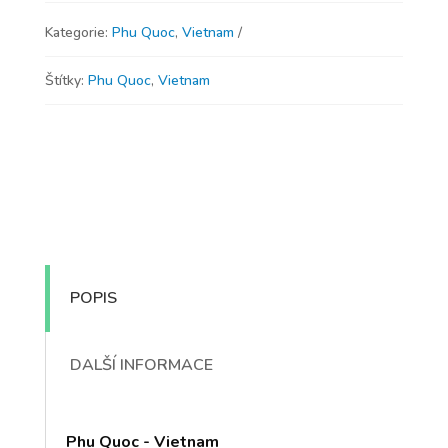
Kategorie:
Phu Quoc
,
Vietnam
Štítky:
Phu Quoc
,
Vietnam
POPIS
DALŠÍ INFORMACE
Phu Quoc - Vietnam