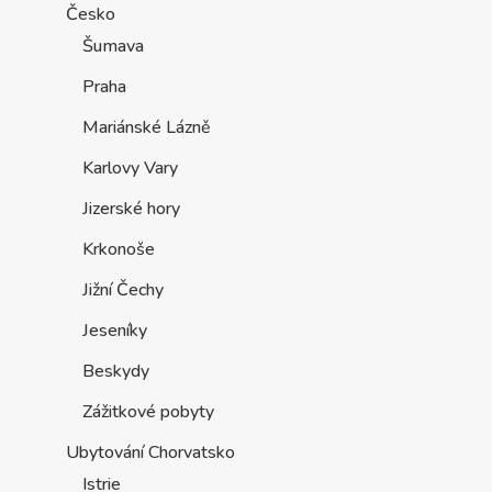
Česko
Šumava
Praha
Mariánské Lázně
Karlovy Vary
Jizerské hory
Krkonoše
Jižní Čechy
Jeseníky
Beskydy
Zážitkové pobyty
Ubytování Chorvatsko
Istrie