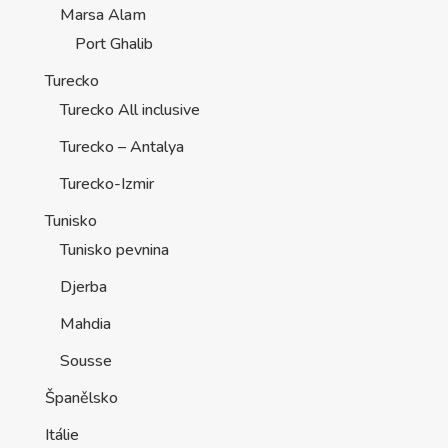
Marsa Alam
Port Ghalib
Turecko
Turecko All inclusive
Turecko – Antalya
Turecko-Izmir
Tunisko
Tunisko pevnina
Djerba
Mahdia
Sousse
Španělsko
Itálie