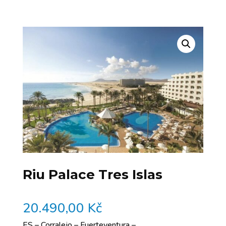
Riu Palace Tres Islas
20.490,00
Kč
ES – Corralejo – Fuerteventura –