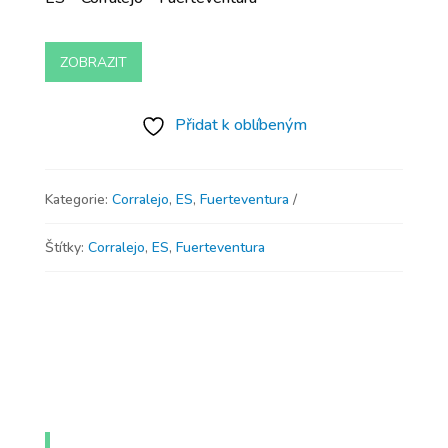
ZOBRAZIT
Přidat k oblíbeným
Kategorie:
Corralejo
,
ES
,
Fuerteventura
Štítky:
Corralejo
,
ES
,
Fuerteventura