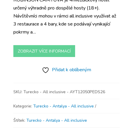
ROBINSON CAMYUVA je 4hvězdičkový hotel
určený výhradně pro dospělé hosty (18+).
Návštěvníci mohou v rámci all inclusive využívat až
3 restaurace a 4 bary, kde se podávají vynikající
pokrmy a…
ZOBRAZIT VÍCE INFORMACÍ
Přidat k oblíbeným
SKU:
Turecko - All inclusive - AYT12050PEDS26
Kategorie:
Turecko - Antalya - All inclusive
Štítek:
Turecko - Antalya - All inclusive