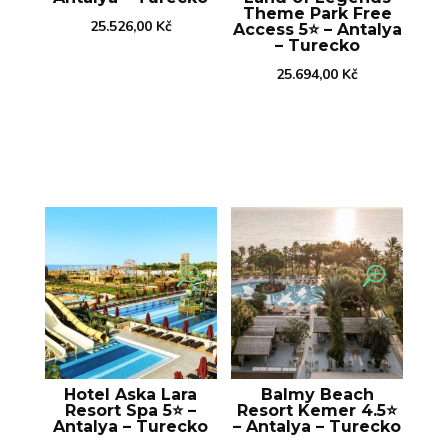
Theme Park Free
25.526,00
Kč
Access 5⭐️ – Antalya
– Turecko
25.694,00
Kč
Hotel Aska Lara
Balmy Beach
Resort Spa 5⭐️ –
Resort Kemer 4.5⭐️
Antalya – Turecko
– Antalya – Turecko