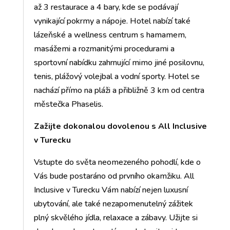
až 3 restaurace a 4 bary, kde se podávají
vynikající pokrmy a nápoje. Hotel nabízí také
lázeňské a wellness centrum s hamamem,
masážemi a rozmanitými procedurami a
sportovní nabídku zahrnující mimo jiné posilovnu,
tenis, plážový volejbal a vodní sporty. Hotel se
nachází přímo na pláži a přibližně 3 km od centra
městečka Phaselis.
Zažijte dokonalou dovolenou s All Inclusive
v Turecku
Vstupte do světa neomezeného pohodlí, kde o
Vás bude postaráno od prvního okamžiku. All
Inclusive v Turecku Vám nabízí nejen luxusní
ubytování, ale také nezapomenutelný zážitek
plný skvělého jídla, relaxace a zábavy. Užijte si