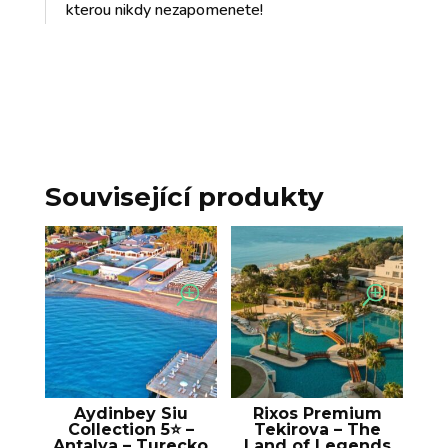
kterou nikdy nezapomenete!
Související produkty
Aydinbey Siu
Rixos Premium
Collection 5⭐️ –
Tekirova – The
Antalya – Turecko
Land of Legends