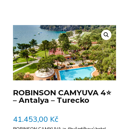
ROBINSON CAMYUVA 4⭐️
– Antalya – Turecko
41.453,00
Kč