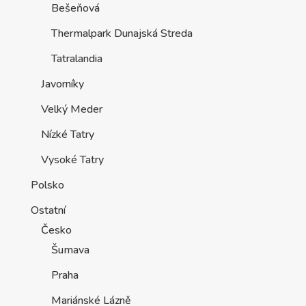
Bešeňová
Thermalpark Dunajská Streda
Tatralandia
Javorníky
Velký Meder
Nízké Tatry
Vysoké Tatry
Polsko
Ostatní
Česko
Šumava
Praha
Mariánské Lázně