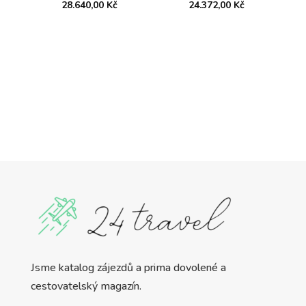
28.640,00
Kč
24.372,00
Kč
Jsme katalog zájezdů a prima dovolené a
cestovatelský magazín.