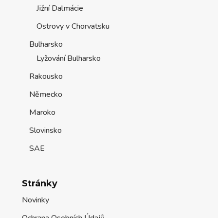
Jižní Dalmácie
Ostrovy v Chorvatsku
Bulharsko
Lyžování Bulharsko
Rakousko
Německo
Maroko
Slovinsko
SAE
Stránky
Novinky
Ochrana Osobních Údajů