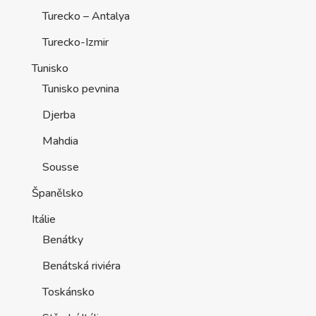
Turecko – Antalya
Turecko-Izmir
Tunisko
Tunisko pevnina
Djerba
Mahdia
Sousse
Španělsko
Itálie
Benátky
Benátská riviéra
Toskánsko