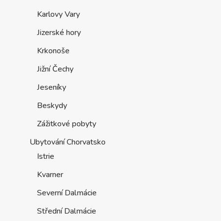
Karlovy Vary
Jizerské hory
Krkonoše
Jižní Čechy
Jeseníky
Beskydy
Zážitkové pobyty
Ubytování Chorvatsko
Istrie
Kvarner
Severní Dalmácie
Střední Dalmácie