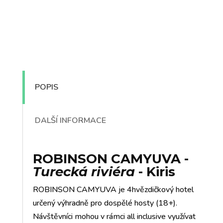
POPIS
DALŠÍ INFORMACE
ROBINSON CAMYUVA
-
Turecká riviéra
- Kiris
ROBINSON CAMYUVA je 4hvězdičkový hotel
určený výhradně pro dospělé hosty (18+).
Návštěvníci mohou v rámci all inclusive využívat