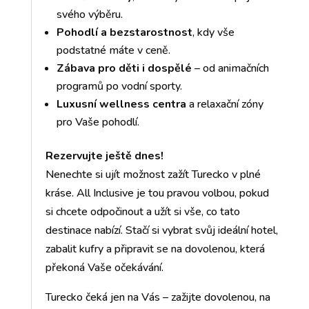
svého výběru.
Pohodlí a bezstarostnost
, kdy vše
podstatné máte v ceně.
Zábava pro děti i dospělé
– od animačních
programů po vodní sporty.
Luxusní wellness centra
a relaxační zóny
pro Vaše pohodlí.
Rezervujte ještě dnes!
Nenechte si ujít možnost zažít Turecko v plné
kráse. All Inclusive je tou pravou volbou, pokud
si chcete odpočinout a užít si vše, co tato
destinace nabízí. Stačí si vybrat svůj ideální hotel,
zabalit kufry a připravit se na dovolenou, která
překoná Vaše očekávání.
Turecko čeká jen na Vás – zažijte dovolenou, na