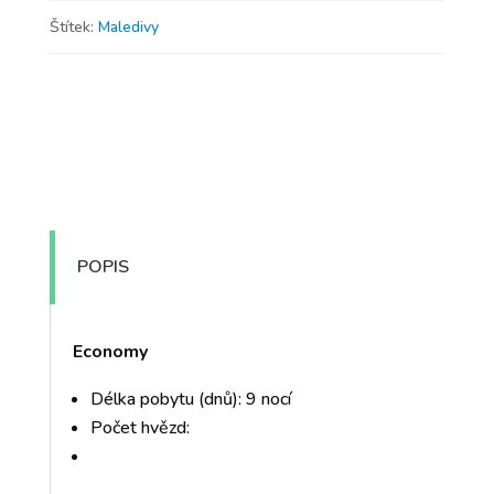
Štítek:
Maledivy
POPIS
Economy
Délka pobytu (dnů): 9 nocí
Počet hvězd: