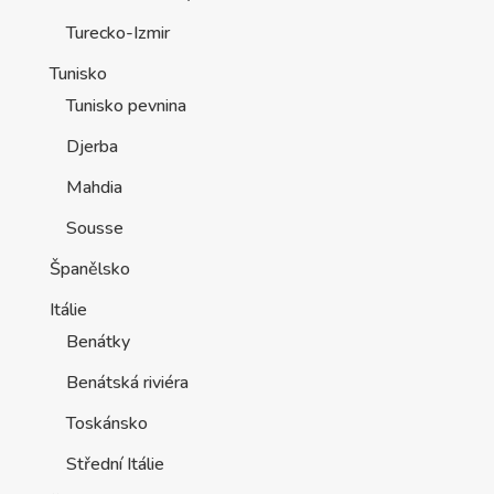
Turecko-Izmir
Tunisko
Tunisko pevnina
Djerba
Mahdia
Sousse
Španělsko
Itálie
Benátky
Benátská riviéra
Toskánsko
Střední Itálie