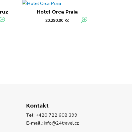
Cruz
Hotel Orca Praia
20.290,00
Kč
Kontakt
Tel
: +420 722 608 399
E-mail.
:
info@24travel.cz