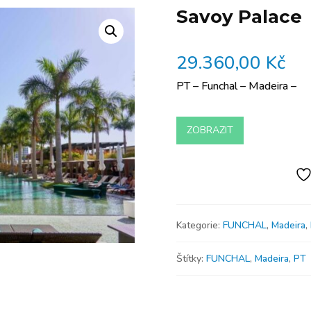
Savoy Palace
29.360,00
Kč
PT – Funchal – Madeira –
ZOBRAZIT
Kategorie:
FUNCHAL
,
Madeira
,
Štítky:
FUNCHAL
,
Madeira
,
PT