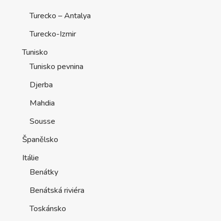
Turecko – Antalya
Turecko-Izmir
Tunisko
Tunisko pevnina
Djerba
Mahdia
Sousse
Španělsko
Itálie
Benátky
Benátská riviéra
Toskánsko