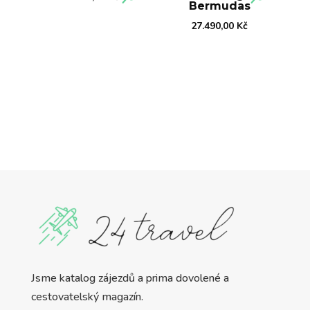
Bermudas
27.490,00
Kč
Jsme katalog zájezdů a prima dovolené a
cestovatelský magazín.