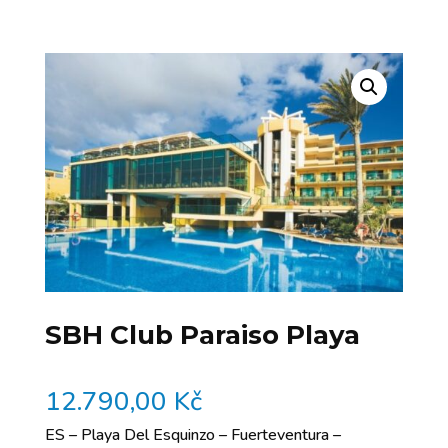
SBH Club Paraiso Playa
12.790,00
Kč
ES – Playa Del Esquinzo – Fuerteventura –