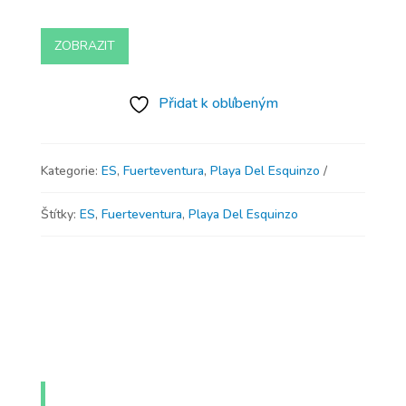
ZOBRAZIT
Přidat k oblíbeným
Kategorie:
ES
,
Fuerteventura
,
Playa Del Esquinzo
Štítky:
ES
,
Fuerteventura
,
Playa Del Esquinzo