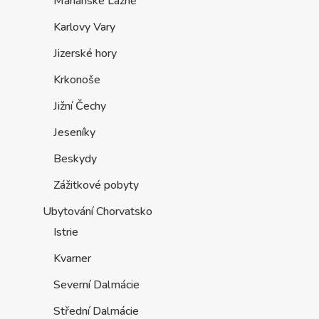
Mariánské Lázně
Karlovy Vary
Jizerské hory
Krkonoše
Jižní Čechy
Jeseníky
Beskydy
Zážitkové pobyty
Ubytování Chorvatsko
Istrie
Kvarner
Severní Dalmácie
Střední Dalmácie