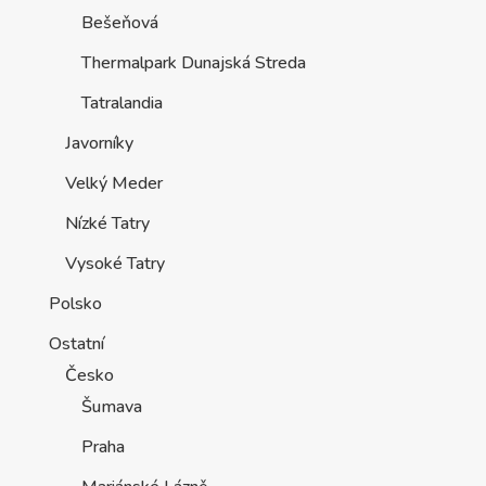
Bešeňová
Thermalpark Dunajská Streda
Tatralandia
Javorníky
Velký Meder
Nízké Tatry
Vysoké Tatry
Polsko
Ostatní
Česko
Šumava
Praha