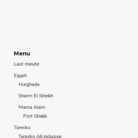
Menu
Last minute
Egypt
Hurghada
Sharm El Sheikh
Marsa Alam
Port Ghalib
Turecko
Turecko All inclusive