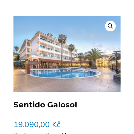
Sentido Galosol
19.090,00
Kč