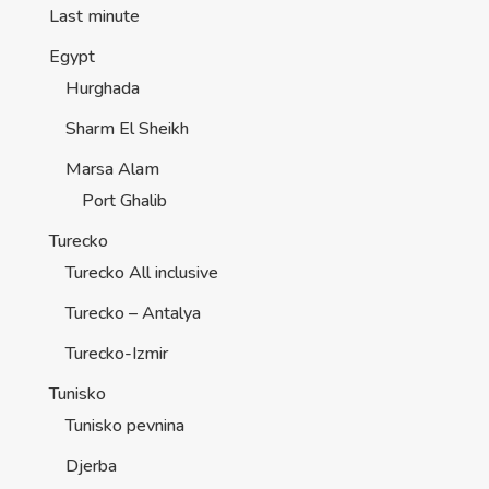
Last minute
Egypt
Hurghada
Sharm El Sheikh
Marsa Alam
Port Ghalib
Turecko
Turecko All inclusive
Turecko – Antalya
Turecko-Izmir
Tunisko
Tunisko pevnina
Djerba