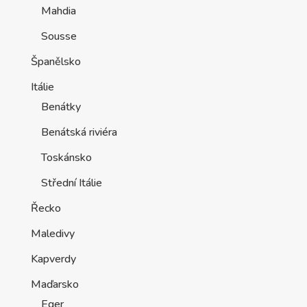
Mahdia
Sousse
Španělsko
Itálie
Benátky
Benátská riviéra
Toskánsko
Střední Itálie
Řecko
Maledivy
Kapverdy
Maďarsko
Eger