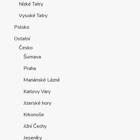
Nízké Tatry
Vysoké Tatry
Polsko
Ostatní
Česko
Šumava
Praha
Mariánské Lázně
Karlovy Vary
Jizerské hory
Krkonoše
Jižní Čechy
Jeseníky