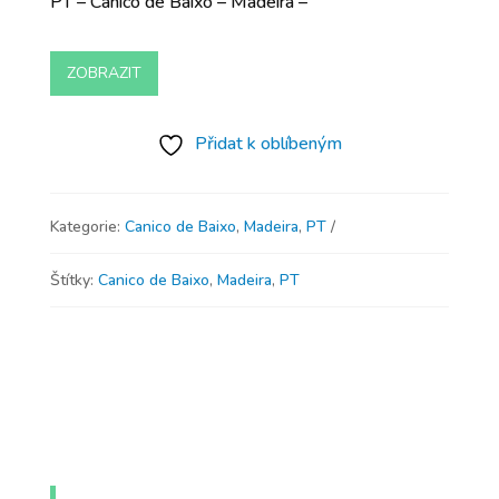
PT – Canico de Baixo – Madeira –
ZOBRAZIT
Přidat k oblíbeným
Kategorie:
Canico de Baixo
,
Madeira
,
PT
Štítky:
Canico de Baixo
,
Madeira
,
PT