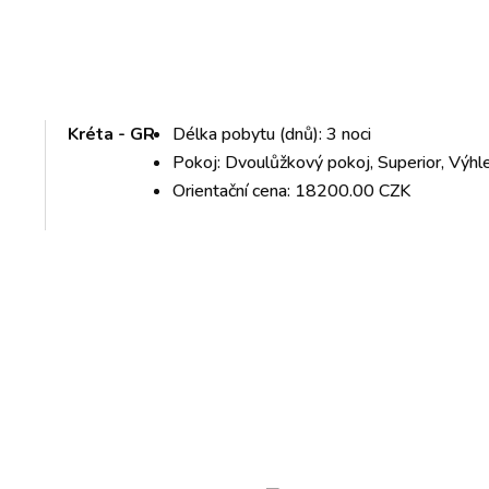
Kréta - GR
Délka pobytu (dnů): 3 noci
Pokoj: Dvoulůžkový pokoj, Superior, Výhl
Orientační cena: 18200.00 CZK