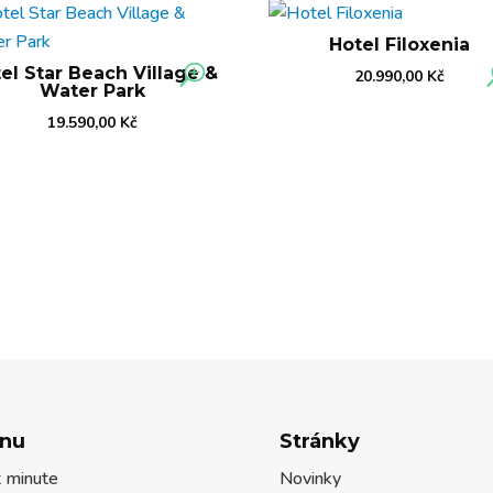
Hotel Filoxenia
el Star Beach Village &
20.990,00
Kč
Water Park
19.590,00
Kč
nu
Stránky
t minute
Novinky