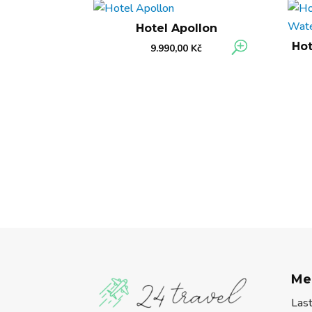
Hotel Apollon
Hot
9.990,00
Kč
Me
Las