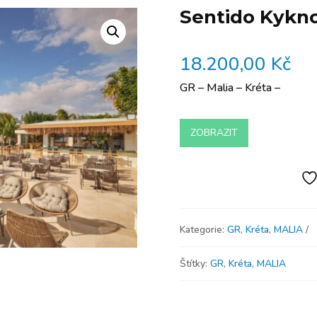
Sentido Kykn
18.200,00
Kč
GR – Malia – Kréta –
ZOBRAZIT
Kategorie:
GR
,
Kréta
,
MALIA
Štítky:
GR
,
Kréta
,
MALIA