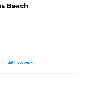
os Beach
Přidat k oblíbeným