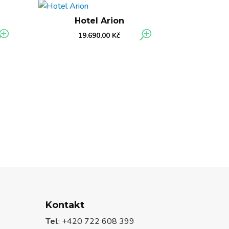
Hotel Arion
19.690,00
Kč
Kontakt
Tel
: +420 722 608 399