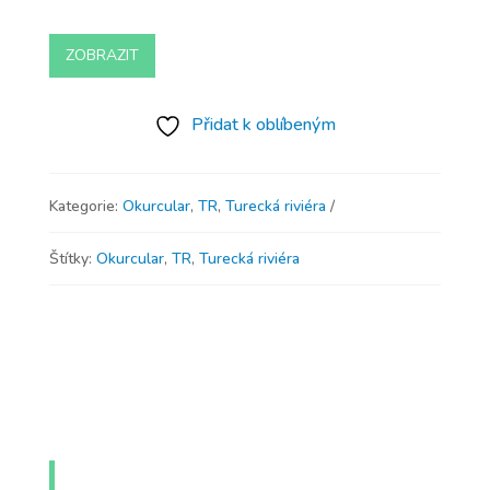
ZOBRAZIT
Přidat k oblíbeným
Kategorie:
Okurcular
,
TR
,
Turecká riviéra
Štítky:
Okurcular
,
TR
,
Turecká riviéra