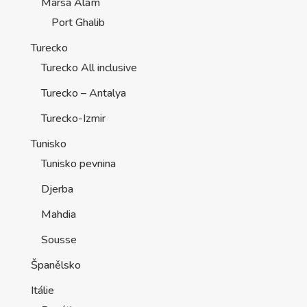
Marsa Alam
Port Ghalib
Turecko
Turecko All inclusive
Turecko – Antalya
Turecko-Izmir
Tunisko
Tunisko pevnina
Djerba
Mahdia
Sousse
Španělsko
Itálie