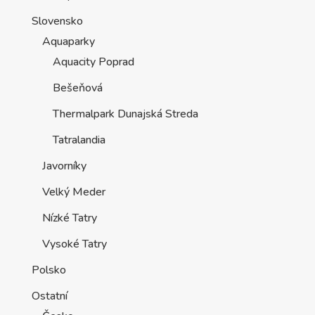
Slovensko
Aquaparky
Aquacity Poprad
Bešeňová
Thermalpark Dunajská Streda
Tatralandia
Javorníky
Velký Meder
Nízké Tatry
Vysoké Tatry
Polsko
Ostatní