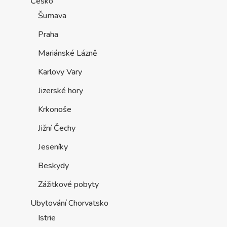
Česko
Šumava
Praha
Mariánské Lázně
Karlovy Vary
Jizerské hory
Krkonoše
Jižní Čechy
Jeseníky
Beskydy
Zážitkové pobyty
Ubytování Chorvatsko
Istrie