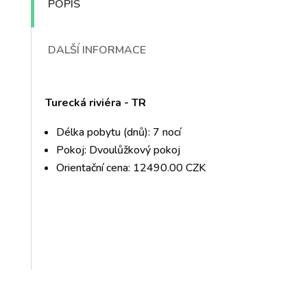
POPIS
DALŠÍ INFORMACE
Turecká riviéra - TR
Délka pobytu (dnů): 7 nocí
Pokoj: Dvoulůžkový pokoj
Orientační cena: 12490.00 CZK