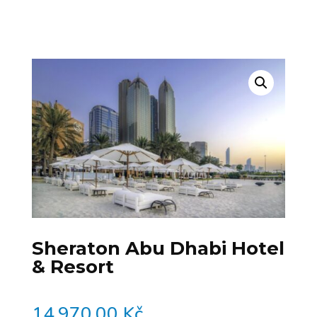
Sheraton Abu Dhabi Hotel
& Resort
14.970,00
Kč