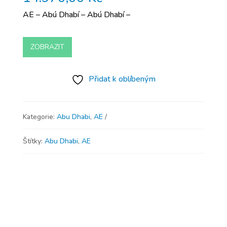
AE – Abú Dhabí – Abú Dhabí –
ZOBRAZIT
Přidat k oblíbeným
Kategorie:
Abu Dhabi
,
AE
Štítky:
Abu Dhabi
,
AE