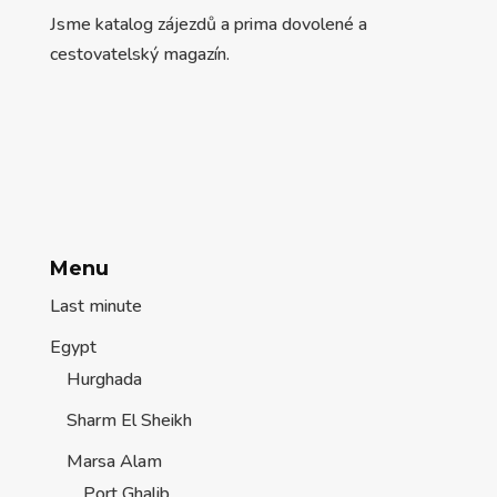
Jsme katalog zájezdů a prima dovolené a
cestovatelský magazín.
Menu
Last minute
Egypt
Hurghada
Sharm El Sheikh
Marsa Alam
Port Ghalib