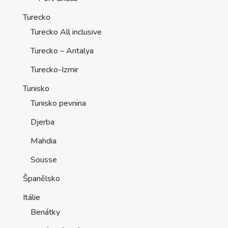
Turecko
Turecko All inclusive
Turecko – Antalya
Turecko-Izmir
Tunisko
Tunisko pevnina
Djerba
Mahdia
Sousse
Španělsko
Itálie
Benátky