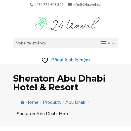
+420 722 608 399
info@24travel.cz
Vyberte stránku
Přidat k oblíbeným
Sheraton Abu Dhabi
Hotel & Resort
Home
/
Produkty
/
Abu Dhabi
/
Sheraton Abu Dhabi Hotel...