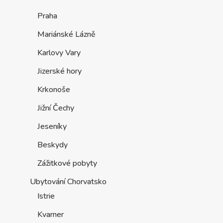
Praha
Mariánské Lázně
Karlovy Vary
Jizerské hory
Krkonoše
Jižní Čechy
Jeseníky
Beskydy
Zážitkové pobyty
Ubytování Chorvatsko
Istrie
Kvarner