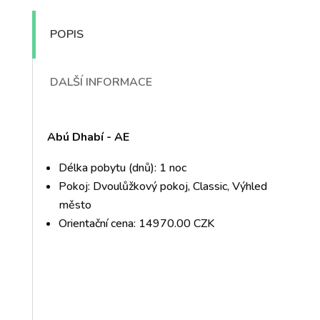
POPIS
DALŠÍ INFORMACE
Abú Dhabí - AE
Délka pobytu (dnů): 1 noc
Pokoj: Dvoulůžkový pokoj, Classic, Výhled
město
Orientační cena: 14970.00 CZK