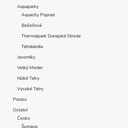
Aquaparky
Aquacity Poprad
Bešeňová
Thermalpark Dunajská Streda
Tatralandia
Javorníky
Velký Meder
Nízké Tatry
Vysoké Tatry
Polsko
Ostatní
Česko
Šumava