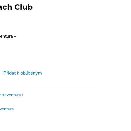
ach Club
entura –
Přidat k oblíbeným
erteventura
ventura