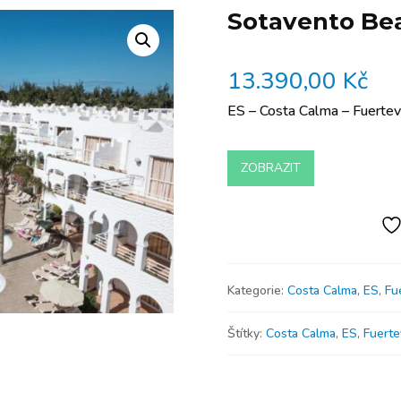
Sotavento Be
13.390,00
Kč
ES – Costa Calma – Fuertev
ZOBRAZIT
Kategorie:
Costa Calma
,
ES
,
Fu
Štítky:
Costa Calma
,
ES
,
Fuerte