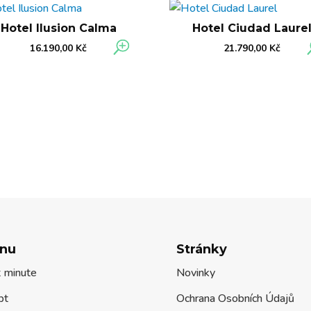
Hotel Ilusion Calma
Hotel Ciudad Laure
16.190,00
Kč
21.790,00
Kč
nu
Stránky
t minute
Novinky
pt
Ochrana Osobních Údajů