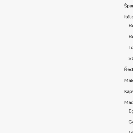
Špa
Itáli
B
Be
T
St
Řec
Mal
Kap
Maď
E
G
M