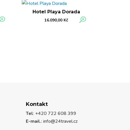
l
Hotel Playa Dorada
16.090,00
Kč
Kontakt
Tel
: +420 722 608 399
E-mail.
:
info@24travel.cz