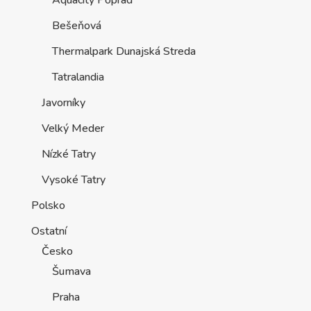
Aquacity Poprad
Bešeňová
Thermalpark Dunajská Streda
Tatralandia
Javorníky
Velký Meder
Nízké Tatry
Vysoké Tatry
Polsko
Ostatní
Česko
Šumava
Praha