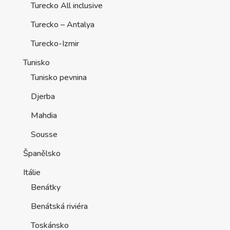
Turecko All inclusive
Turecko – Antalya
Turecko-Izmir
Tunisko
Tunisko pevnina
Djerba
Mahdia
Sousse
Španělsko
Itálie
Benátky
Benátská riviéra
Toskánsko