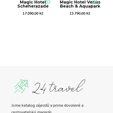
Magic Hotel
Magic Hotel Venus
Scheherazade
Beach & Aquapark
17.090,00
Kč
13.790,00
Kč
Jsme katalog zájezdů a prima dovolené a
cestovatelský magazín.