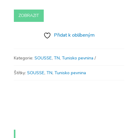
ZOBRAZIT
Přidat k oblíbeným
Kategorie:
SOUSSE
,
TN
,
Tunisko pevnina
Štítky:
SOUSSE
,
TN
,
Tunisko pevnina