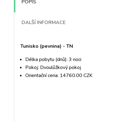
POPIS
DALŠÍ INFORMACE
Tunisko (pevnina) - TN
Délka pobytu (dnů): 3 noci
Pokoj: Dvoulůžkový pokoj
Orientační cena: 14760.00 CZK