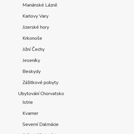
Mariánské Lázně
Karlovy Vary
Jizerské hory
Krkonoše
Jižní Čechy
Jeseníky
Beskydy
Zážitkové pobyty
Ubytování Chorvatsko
Istrie
Kvarner
Severní Dalmácie