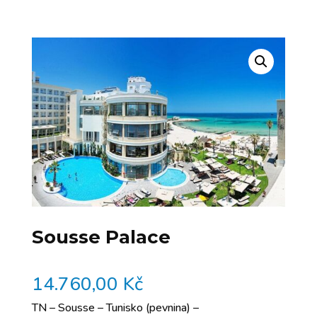
Sousse Palace
14.760,00
Kč
TN – Sousse – Tunisko (pevnina) –