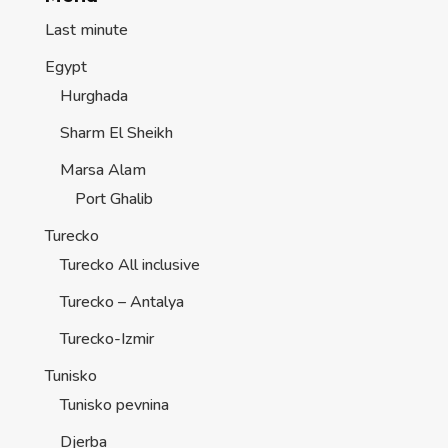
Last minute
Egypt
Hurghada
Sharm El Sheikh
Marsa Alam
Port Ghalib
Turecko
Turecko All inclusive
Turecko – Antalya
Turecko-Izmir
Tunisko
Tunisko pevnina
Djerba