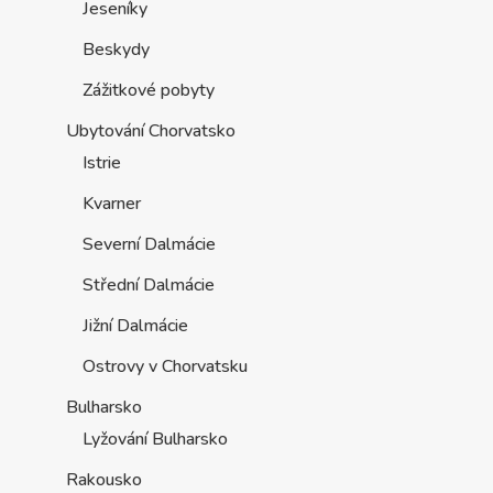
Jeseníky
Beskydy
Zážitkové pobyty
Ubytování Chorvatsko
Istrie
Kvarner
Severní Dalmácie
Střední Dalmácie
Jižní Dalmácie
Ostrovy v Chorvatsku
Bulharsko
Lyžování Bulharsko
Rakousko