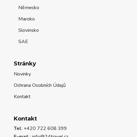
Německo
Maroko
Slovinsko
SAE
Stránky
Novinky
Ochrana Osobních Údajů
Kontakt
Kontakt
Tel
: +420 722 608 399
E-mail.
:
info@24travel.cz