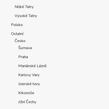
Nízké Tatry
Vysoké Tatry
Polsko
Ostatní
Česko
Šumava
Praha
Mariánské Lázně
Karlovy Vary
Jizerské hory
Krkonoše
Jižní Čechy