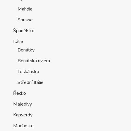
Mahdia
Sousse
Španělsko
Itálie
Benátky
Benátská riviéra
Toskánsko
Střední Itálie
Řecko
Maledivy
Kapverdy
Maďarsko