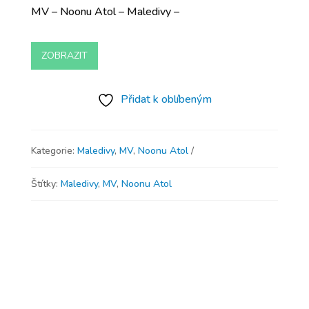
MV – Noonu Atol – Maledivy –
ZOBRAZIT
Přidat k oblíbeným
Kategorie:
Maledivy
,
MV
,
Noonu Atol
Štítky:
Maledivy
,
MV
,
Noonu Atol