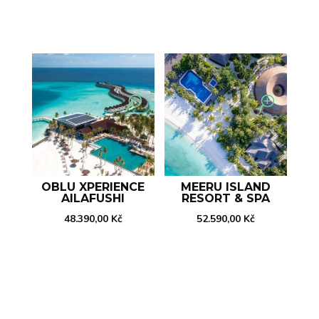
OBLU XPERIENCE
MEERU ISLAND
AILAFUSHI
RESORT & SPA
48.390,00
Kč
52.590,00
Kč